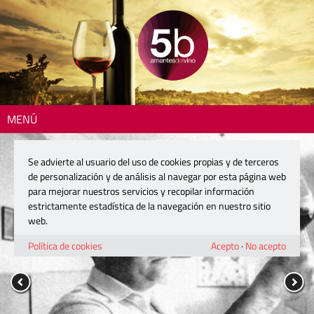
MENÚ
Se advierte al usuario del uso de cookies propias y de terceros
de personalización y de análisis al navegar por esta página web
para mejorar nuestros servicios y recopilar información
estrictamente estadística de la navegación en nuestro sitio
web.
Política de cookies
Acepto
·
No acepto