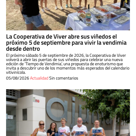
La Cooperativa de Viver abre sus viñedos el
próximo 5 de septiembre para vivir la vendimia
desde dentro
El próximo sábado 5 de septiembre de 2026, la Cooperativa de Viver
volverá a abrir las puertas de sus viñedos para celebrar una nueva
edición de ‘Tiempo de Vendimia’, una propuesta de enoturismo que
invita a descubrir uno de los momentos más esperados del calendario
vitivinícola.
05/08/2026
Actualidad
Sin comentarios