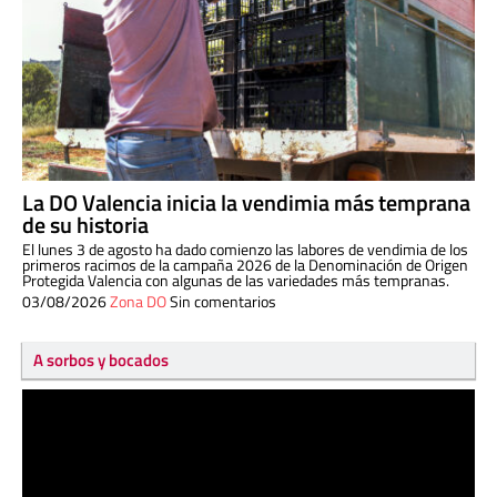
La DO Valencia inicia la vendimia más temprana
de su historia
El lunes 3 de agosto ha dado comienzo las labores de vendimia de los
primeros racimos de la campaña 2026 de la Denominación de Origen
Protegida Valencia con algunas de las variedades más tempranas.
03/08/2026
Zona DO
Sin comentarios
A sorbos y bocados