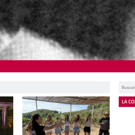
LA CO