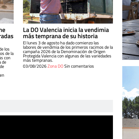
ine
La DO Valencia inicia la vendimia
radas
más temprana de su historia
El lunes 3 de agosto ha dado comienzo las
labores de vendimia de los primeros racimos de la
de los
campaña 2026 de la Denominación de Origen
s de la
Protegida Valencia con algunas de las variedades
ás con
más tempranas.
a de
03/08/2026
Zona DO
Sin comentarios
 de
 en