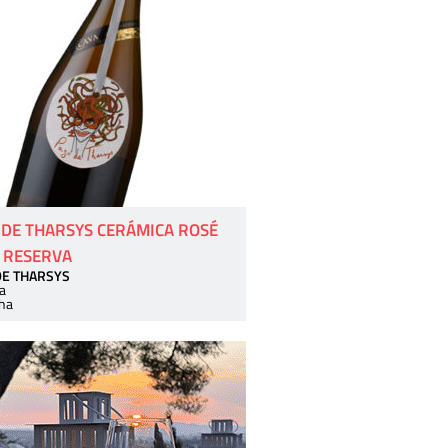
 DE THARSYS CERÁMICA ROSÉ
 RESERVA
DE THARSYS
a
ha