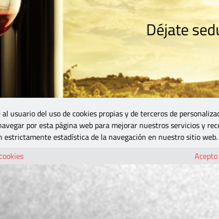
Déjate sedu
RISMO
ZONA DO
VINOS Y MÁS
GASTRONOMÍA
BLOGS
5B
 al usuario del uso de cookies propias y de terceros de personaliza
 navegar por esta página web para mejorar nuestros servicios y rec
 estrictamente estadística de la navegación en nuestro sitio web.
 cookies
Acepto