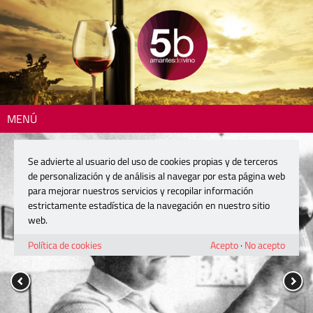
MENÚ
Se advierte al usuario del uso de cookies propias y de terceros
de personalización y de análisis al navegar por esta página web
para mejorar nuestros servicios y recopilar información
estrictamente estadística de la navegación en nuestro sitio
web.
Política de cookies
Acepto
·
No acepto