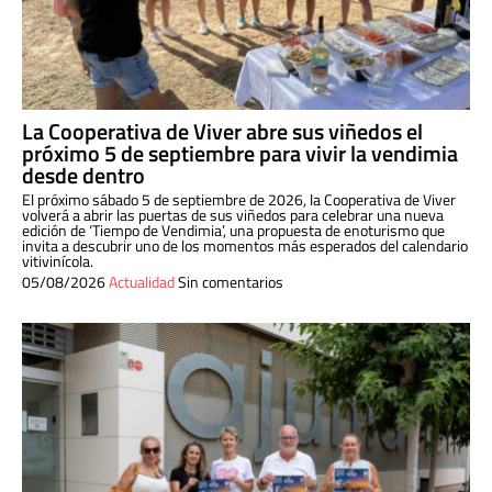
La Cooperativa de Viver abre sus viñedos el
próximo 5 de septiembre para vivir la vendimia
desde dentro
El próximo sábado 5 de septiembre de 2026, la Cooperativa de Viver
volverá a abrir las puertas de sus viñedos para celebrar una nueva
edición de ‘Tiempo de Vendimia’, una propuesta de enoturismo que
invita a descubrir uno de los momentos más esperados del calendario
vitivinícola.
05/08/2026
Actualidad
Sin comentarios