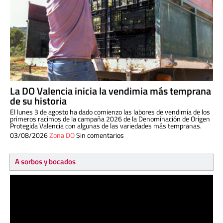
La DO Valencia inicia la vendimia más temprana
de su historia
El lunes 3 de agosto ha dado comienzo las labores de vendimia de los
primeros racimos de la campaña 2026 de la Denominación de Origen
Protegida Valencia con algunas de las variedades más tempranas.
03/08/2026
Zona DO
Sin comentarios
A sorbos y bocados