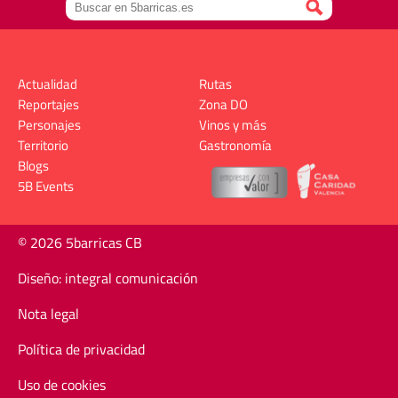
Actualidad
Rutas
Reportajes
Zona DO
Personajes
Vinos y más
Territorio
Gastronomía
Blogs
5B Events
© 2026 5barricas CB
Diseño: integral comunicación
Nota legal
Política de privacidad
Uso de cookies