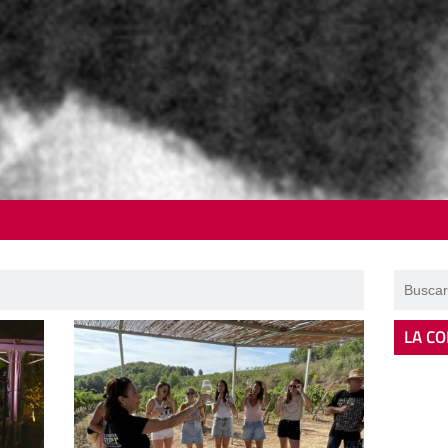
LA CO