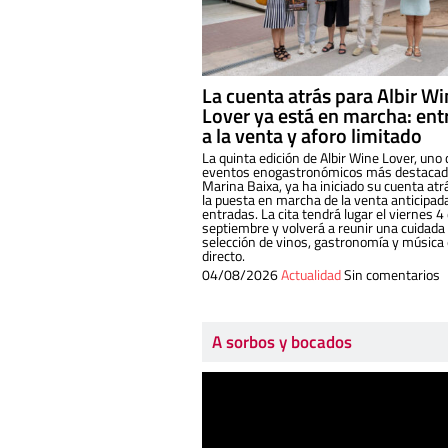
La cuenta atrás para Albir W
Lover ya está en marcha: ent
a la venta y aforo limitado
La quinta edición de Albir Wine Lover, uno 
eventos enogastronómicos más destacado
Marina Baixa, ya ha iniciado su cuenta atr
la puesta en marcha de la venta anticipad
entradas. La cita tendrá lugar el viernes 4
septiembre y volverá a reunir una cuidada
selección de vinos, gastronomía y música
directo.
04/08/2026
Actualidad
Sin comentarios
A sorbos y bocados