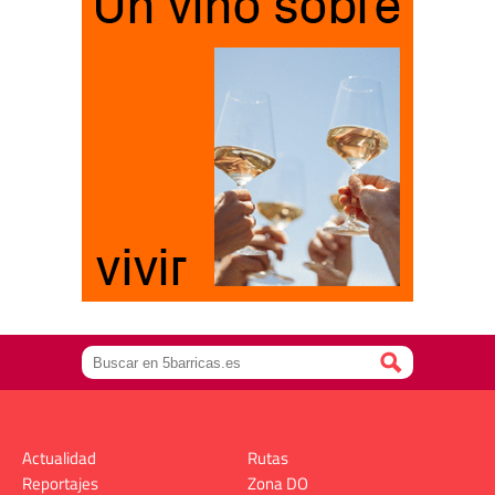
Actualidad
Rutas
Reportajes
Zona DO