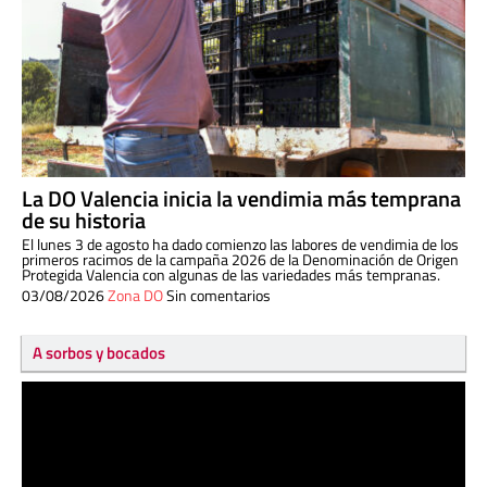
La DO Valencia inicia la vendimia más temprana
de su historia
El lunes 3 de agosto ha dado comienzo las labores de vendimia de los
primeros racimos de la campaña 2026 de la Denominación de Origen
Protegida Valencia con algunas de las variedades más tempranas.
03/08/2026
Zona DO
Sin comentarios
A sorbos y bocados