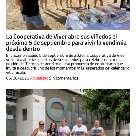
La Cooperativa de Viver abre sus viñedos el
próximo 5 de septiembre para vivir la vendimia
desde dentro
El próximo sábado 5 de septiembre de 2026, la Cooperativa de Viver
volverá a abrir las puertas de sus viñedos para celebrar una nueva
edición de ‘Tiempo de Vendimia’, una propuesta de enoturismo que
invita a descubrir uno de los momentos más esperados del calendario
vitivinícola.
05/08/2026
Actualidad
Sin comentarios