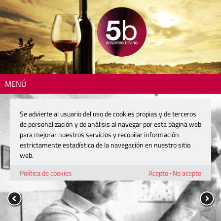
MENÚ
Se advierte al usuario del uso de cookies propias y de terceros
de personalización y de análisis al navegar por esta página web
para mejorar nuestros servicios y recopilar información
estrictamente estadística de la navegación en nuestro sitio
web.
Política de cookies
Acepto
·
No acepto