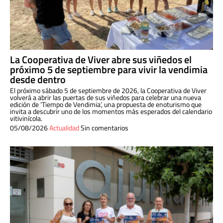
La Cooperativa de Viver abre sus viñedos el
próximo 5 de septiembre para vivir la vendimia
desde dentro
El próximo sábado 5 de septiembre de 2026, la Cooperativa de Viver
volverá a abrir las puertas de sus viñedos para celebrar una nueva
edición de ‘Tiempo de Vendimia’, una propuesta de enoturismo que
invita a descubrir uno de los momentos más esperados del calendario
vitivinícola.
05/08/2026
Actualidad
Sin comentarios