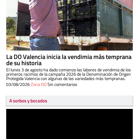
La DO Valencia inicia la vendimia más temprana
de su historia
El lunes 3 de agosto ha dado comienzo las labores de vendimia de los
primeros racimos de la campaña 2026 de la Denominación de Origen
Protegida Valencia con algunas de las variedades más tempranas.
03/08/2026
Zona DO
Sin comentarios
A sorbos y bocados