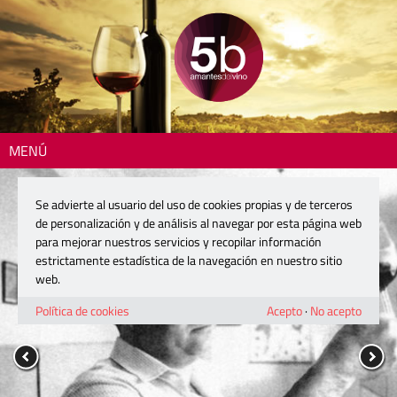
MENÚ
Se advierte al usuario del uso de cookies propias y de terceros
de personalización y de análisis al navegar por esta página web
para mejorar nuestros servicios y recopilar información
estrictamente estadística de la navegación en nuestro sitio
web.
Política de cookies
Acepto
·
No acepto