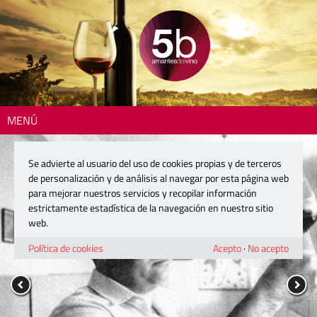
MENÚ
Se advierte al usuario del uso de cookies propias y de terceros
de personalización y de análisis al navegar por esta página web
para mejorar nuestros servicios y recopilar información
estrictamente estadística de la navegación en nuestro sitio
web.
Política de cookies
Acepto
·
No acepto