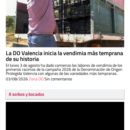
La DO Valencia inicia la vendimia más temprana
de su historia
El lunes 3 de agosto ha dado comienzo las labores de vendimia de los
primeros racimos de la campaña 2026 de la Denominación de Origen
Protegida Valencia con algunas de las variedades más tempranas.
03/08/2026
Zona DO
Sin comentarios
A sorbos y bocados