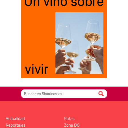
Actualidad
Rutas
Reportajes
Zona DO