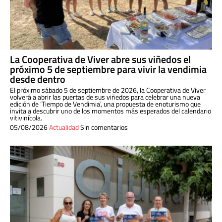
La Cooperativa de Viver abre sus viñedos el
próximo 5 de septiembre para vivir la vendimia
desde dentro
El próximo sábado 5 de septiembre de 2026, la Cooperativa de Viver
volverá a abrir las puertas de sus viñedos para celebrar una nueva
edición de ‘Tiempo de Vendimia’, una propuesta de enoturismo que
invita a descubrir uno de los momentos más esperados del calendario
vitivinícola.
05/08/2026
Actualidad
Sin comentarios