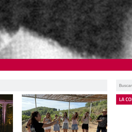
LA CO