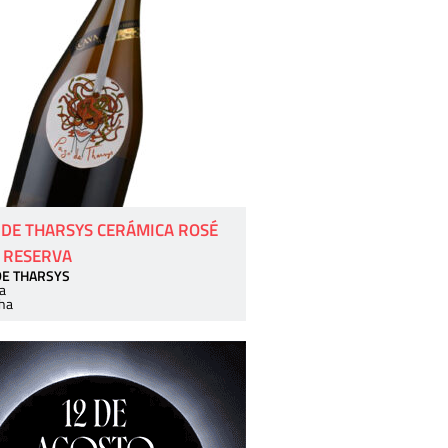
 DE THARSYS CERÁMICA ROSÉ
 RESERVA
DE THARSYS
a
ha