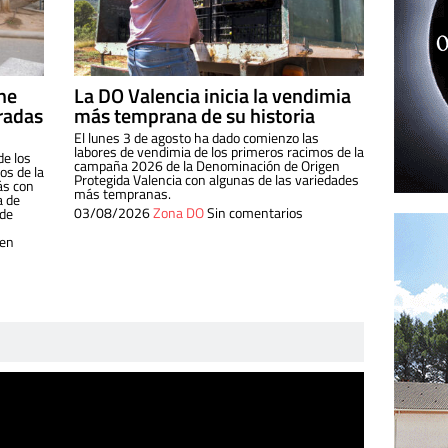
ine
La DO Valencia inicia la vendimia
radas
más temprana de su historia
El lunes 3 de agosto ha dado comienzo las
labores de vendimia de los primeros racimos de la
de los
campaña 2026 de la Denominación de Origen
s de la
Protegida Valencia con algunas de las variedades
ás con
más tempranas.
a de
03/08/2026
Zona DO
Sin comentarios
 de
 en