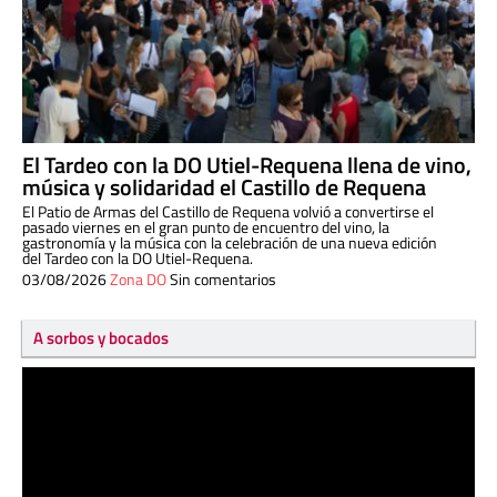
El Tardeo con la DO Utiel-Requena llena de vino,
música y solidaridad el Castillo de Requena
El Patio de Armas del Castillo de Requena volvió a convertirse el
pasado viernes en el gran punto de encuentro del vino, la
gastronomía y la música con la celebración de una nueva edición
del Tardeo con la DO Utiel-Requena.
03/08/2026
Zona DO
Sin comentarios
A sorbos y bocados