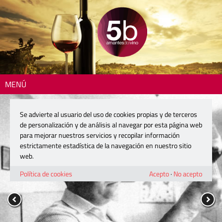
MENÚ
Se advierte al usuario del uso de cookies propias y de terceros
de personalización y de análisis al navegar por esta página web
para mejorar nuestros servicios y recopilar información
estrictamente estadística de la navegación en nuestro sitio
web.
Política de cookies
Acepto
·
No acepto