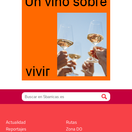
Actualidad
Rutas
Reportajes
Zona DO