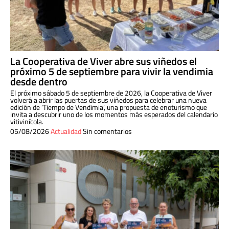
La Cooperativa de Viver abre sus viñedos el
próximo 5 de septiembre para vivir la vendimia
desde dentro
El próximo sábado 5 de septiembre de 2026, la Cooperativa de Viver
volverá a abrir las puertas de sus viñedos para celebrar una nueva
edición de ‘Tiempo de Vendimia’, una propuesta de enoturismo que
invita a descubrir uno de los momentos más esperados del calendario
vitivinícola.
05/08/2026
Actualidad
Sin comentarios