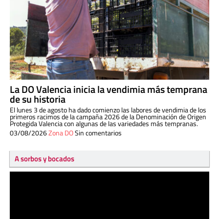
La DO Valencia inicia la vendimia más temprana
de su historia
El lunes 3 de agosto ha dado comienzo las labores de vendimia de los
primeros racimos de la campaña 2026 de la Denominación de Origen
Protegida Valencia con algunas de las variedades más tempranas.
03/08/2026
Zona DO
Sin comentarios
A sorbos y bocados