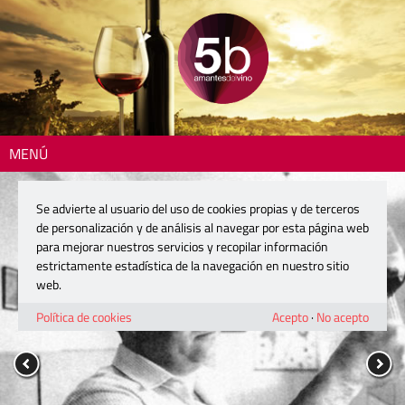
MENÚ
Se advierte al usuario del uso de cookies propias y de terceros
de personalización y de análisis al navegar por esta página web
para mejorar nuestros servicios y recopilar información
estrictamente estadística de la navegación en nuestro sitio
web.
Política de cookies
Acepto
·
No acepto