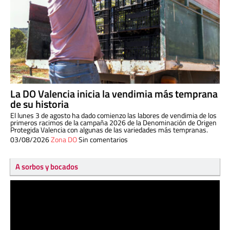
La DO Valencia inicia la vendimia más temprana
de su historia
El lunes 3 de agosto ha dado comienzo las labores de vendimia de los
primeros racimos de la campaña 2026 de la Denominación de Origen
Protegida Valencia con algunas de las variedades más tempranas.
03/08/2026
Zona DO
Sin comentarios
A sorbos y bocados