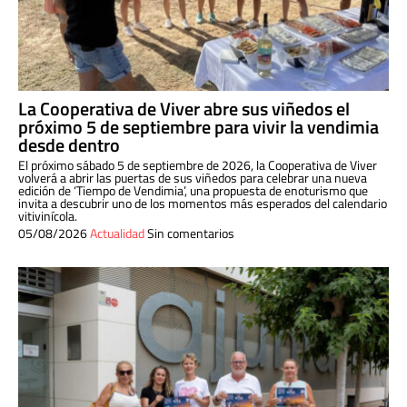
La Cooperativa de Viver abre sus viñedos el
próximo 5 de septiembre para vivir la vendimia
desde dentro
El próximo sábado 5 de septiembre de 2026, la Cooperativa de Viver
volverá a abrir las puertas de sus viñedos para celebrar una nueva
edición de ‘Tiempo de Vendimia’, una propuesta de enoturismo que
invita a descubrir uno de los momentos más esperados del calendario
vitivinícola.
05/08/2026
Actualidad
Sin comentarios