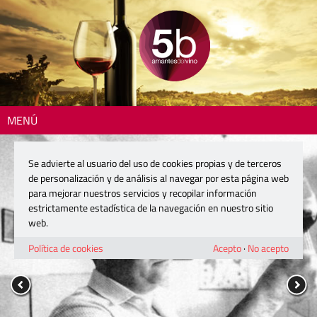
MENÚ
Se advierte al usuario del uso de cookies propias y de terceros
de personalización y de análisis al navegar por esta página web
para mejorar nuestros servicios y recopilar información
estrictamente estadística de la navegación en nuestro sitio
web.
Política de cookies
Acepto
·
No acepto