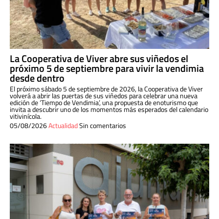
La Cooperativa de Viver abre sus viñedos el
próximo 5 de septiembre para vivir la vendimia
desde dentro
El próximo sábado 5 de septiembre de 2026, la Cooperativa de Viver
volverá a abrir las puertas de sus viñedos para celebrar una nueva
edición de ‘Tiempo de Vendimia’, una propuesta de enoturismo que
invita a descubrir uno de los momentos más esperados del calendario
vitivinícola.
05/08/2026
Actualidad
Sin comentarios