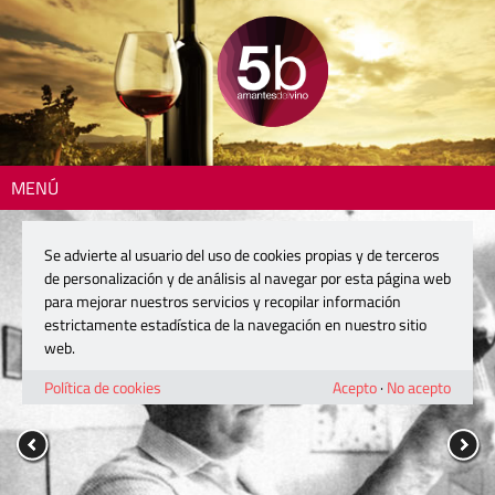
MENÚ
Se advierte al usuario del uso de cookies propias y de terceros
de personalización y de análisis al navegar por esta página web
para mejorar nuestros servicios y recopilar información
estrictamente estadística de la navegación en nuestro sitio
web.
Política de cookies
Acepto
·
No acepto