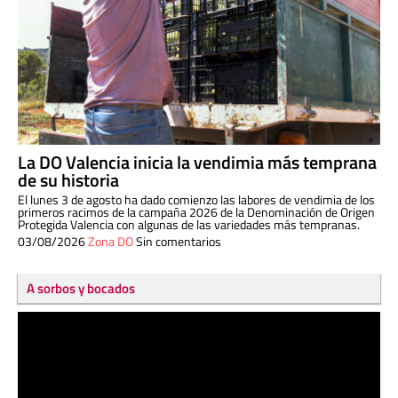
La DO Valencia inicia la vendimia más temprana
de su historia
El lunes 3 de agosto ha dado comienzo las labores de vendimia de los
primeros racimos de la campaña 2026 de la Denominación de Origen
Protegida Valencia con algunas de las variedades más tempranas.
03/08/2026
Zona DO
Sin comentarios
A sorbos y bocados