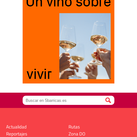
Actualidad
Rutas
Reportajes
Zona DO