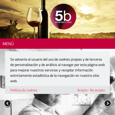
MENÚ
Se advierte al usuario del uso de cookies propias y de terceros
de personalización y de análisis al navegar por esta página web
para mejorar nuestros servicios y recopilar información
estrictamente estadística de la navegación en nuestro sitio
web.
Política de cookies
Acepto
·
No acepto