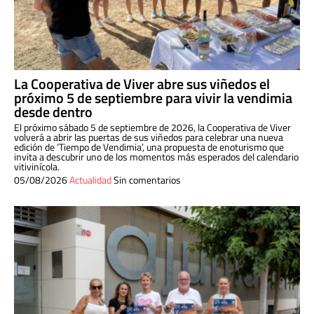
La Cooperativa de Viver abre sus viñedos el
próximo 5 de septiembre para vivir la vendimia
desde dentro
El próximo sábado 5 de septiembre de 2026, la Cooperativa de Viver
volverá a abrir las puertas de sus viñedos para celebrar una nueva
edición de ‘Tiempo de Vendimia’, una propuesta de enoturismo que
invita a descubrir uno de los momentos más esperados del calendario
vitivinícola.
05/08/2026
Actualidad
Sin comentarios