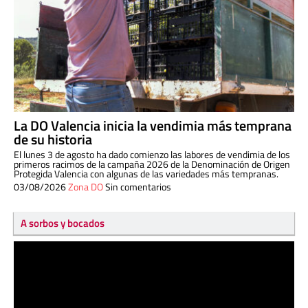
La DO Valencia inicia la vendimia más temprana
de su historia
El lunes 3 de agosto ha dado comienzo las labores de vendimia de los
primeros racimos de la campaña 2026 de la Denominación de Origen
Protegida Valencia con algunas de las variedades más tempranas.
03/08/2026
Zona DO
Sin comentarios
A sorbos y bocados