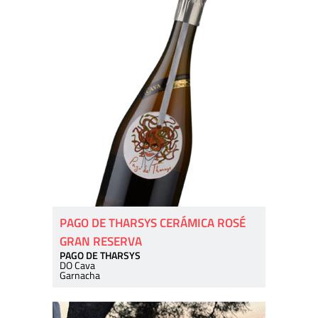
PAGO DE THARSYS CERÁMICA ROSÉ
GRAN RESERVA
PAGO DE THARSYS
DO Cava
Garnacha