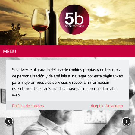
MENÚ
Se advierte al usuario del uso de cookies propias y de terceros
de personalización y de análisis al navegar por esta página web
para mejorar nuestros servicios y recopilar información
estrictamente estadística de la navegación en nuestro sitio
web.
Política de cookies
Acepto
·
No acepto