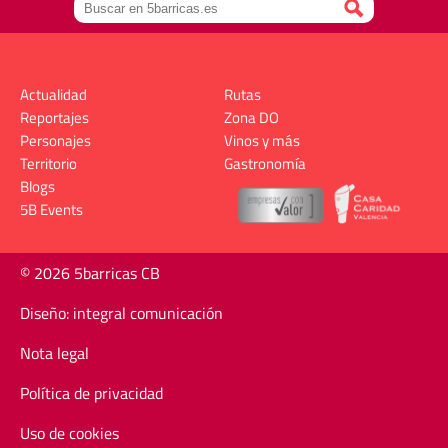
Actualidad
Rutas
Reportajes
Zona DO
Personajes
Vinos y más
Territorio
Gastronomía
Blogs
5B Events
© 2026 5barricas CB
Diseño: integral comunicación
Nota legal
Política de privacidad
Uso de cookies