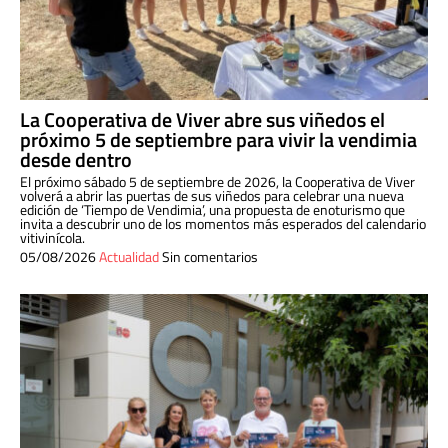
La Cooperativa de Viver abre sus viñedos el
próximo 5 de septiembre para vivir la vendimia
desde dentro
El próximo sábado 5 de septiembre de 2026, la Cooperativa de Viver
volverá a abrir las puertas de sus viñedos para celebrar una nueva
edición de ‘Tiempo de Vendimia’, una propuesta de enoturismo que
invita a descubrir uno de los momentos más esperados del calendario
vitivinícola.
05/08/2026
Actualidad
Sin comentarios