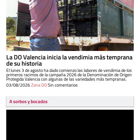
La DO Valencia inicia la vendimia más temprana
de su historia
El lunes 3 de agosto ha dado comienzo las labores de vendimia de los
primeros racimos de la campaña 2026 de la Denominación de Origen
Protegida Valencia con algunas de las variedades más tempranas.
03/08/2026
Zona DO
Sin comentarios
A sorbos y bocados