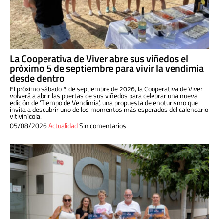
La Cooperativa de Viver abre sus viñedos el
próximo 5 de septiembre para vivir la vendimia
desde dentro
El próximo sábado 5 de septiembre de 2026, la Cooperativa de Viver
volverá a abrir las puertas de sus viñedos para celebrar una nueva
edición de ‘Tiempo de Vendimia’, una propuesta de enoturismo que
invita a descubrir uno de los momentos más esperados del calendario
vitivinícola.
05/08/2026
Actualidad
Sin comentarios