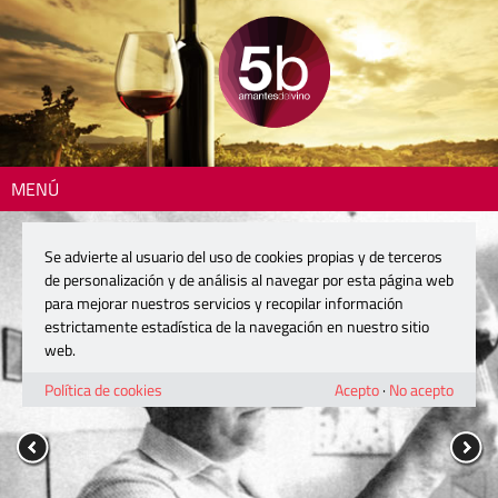
MENÚ
Se advierte al usuario del uso de cookies propias y de terceros
de personalización y de análisis al navegar por esta página web
para mejorar nuestros servicios y recopilar información
estrictamente estadística de la navegación en nuestro sitio
web.
Política de cookies
Acepto
·
No acepto