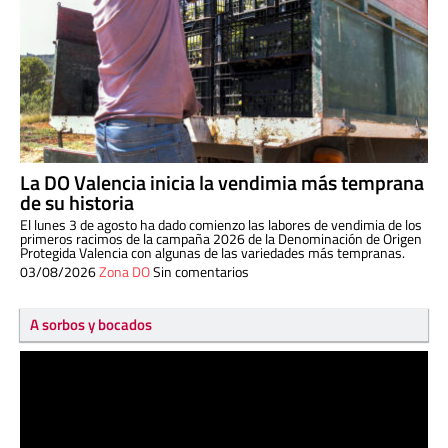
La DO Valencia inicia la vendimia más temprana
de su historia
El lunes 3 de agosto ha dado comienzo las labores de vendimia de los
primeros racimos de la campaña 2026 de la Denominación de Origen
Protegida Valencia con algunas de las variedades más tempranas.
03/08/2026
Zona DO
Sin comentarios
A sorbos y bocados