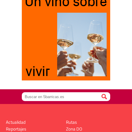
Actualidad
Rutas
Reportajes
Zona DO