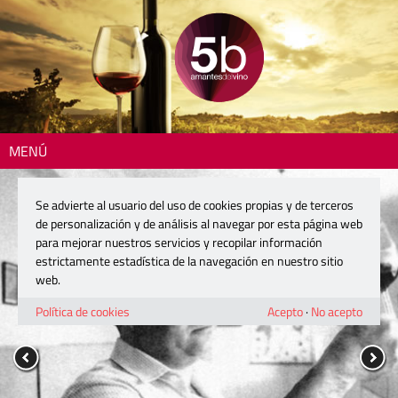
MENÚ
Se advierte al usuario del uso de cookies propias y de terceros
de personalización y de análisis al navegar por esta página web
para mejorar nuestros servicios y recopilar información
estrictamente estadística de la navegación en nuestro sitio
web.
Política de cookies
Acepto
·
No acepto