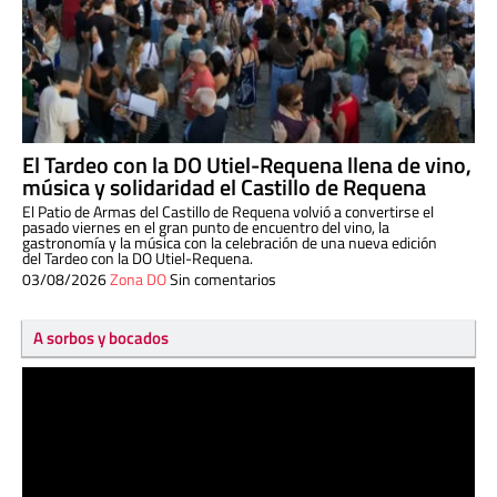
El Tardeo con la DO Utiel-Requena llena de vino,
música y solidaridad el Castillo de Requena
El Patio de Armas del Castillo de Requena volvió a convertirse el
pasado viernes en el gran punto de encuentro del vino, la
gastronomía y la música con la celebración de una nueva edición
del Tardeo con la DO Utiel-Requena.
03/08/2026
Zona DO
Sin comentarios
A sorbos y bocados