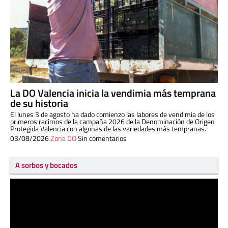
La DO Valencia inicia la vendimia más temprana
de su historia
El lunes 3 de agosto ha dado comienzo las labores de vendimia de los
primeros racimos de la campaña 2026 de la Denominación de Origen
Protegida Valencia con algunas de las variedades más tempranas.
03/08/2026
Zona DO
Sin comentarios
A sorbos y bocados