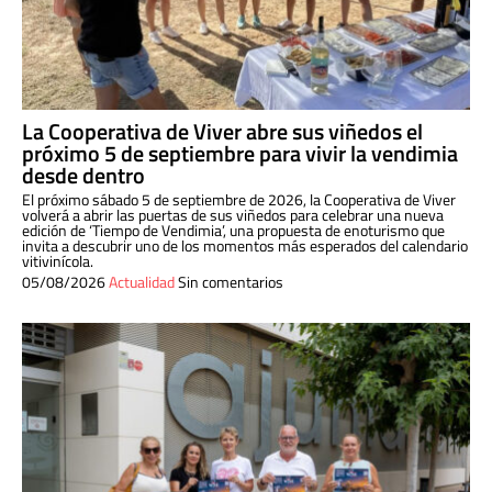
La Cooperativa de Viver abre sus viñedos el
próximo 5 de septiembre para vivir la vendimia
desde dentro
El próximo sábado 5 de septiembre de 2026, la Cooperativa de Viver
volverá a abrir las puertas de sus viñedos para celebrar una nueva
edición de ‘Tiempo de Vendimia’, una propuesta de enoturismo que
invita a descubrir uno de los momentos más esperados del calendario
vitivinícola.
05/08/2026
Actualidad
Sin comentarios