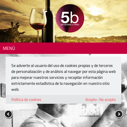
MENÚ
Se advierte al usuario del uso de cookies propias y de terceros
de personalización y de análisis al navegar por esta página web
para mejorar nuestros servicios y recopilar información
estrictamente estadística de la navegación en nuestro sitio
web.
Política de cookies
Acepto
·
No acepto