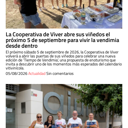
La Cooperativa de Viver abre sus viñedos el
próximo 5 de septiembre para vivir la vendimia
desde dentro
El próximo sábado 5 de septiembre de 2026, la Cooperativa de Viver
volverá a abrir las puertas de sus viñedos para celebrar una nueva
edición de ‘Tiempo de Vendimia’, una propuesta de enoturismo que
invita a descubrir uno de los momentos más esperados del calendario
vitivinícola.
05/08/2026
Actualidad
Sin comentarios