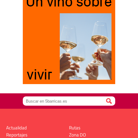
Actualidad
Rutas
Reportajes
Zona DO