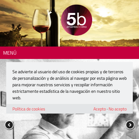
MENÚ
Se advierte al usuario del uso de cookies propias y de terceros
de personalización y de análisis al navegar por esta página web
para mejorar nuestros servicios y recopilar información
estrictamente estadística de la navegación en nuestro sitio
web.
Política de cookies
Acepto
·
No acepto