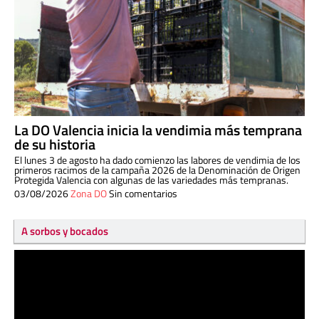
La DO Valencia inicia la vendimia más temprana
de su historia
El lunes 3 de agosto ha dado comienzo las labores de vendimia de los
primeros racimos de la campaña 2026 de la Denominación de Origen
Protegida Valencia con algunas de las variedades más tempranas.
03/08/2026
Zona DO
Sin comentarios
A sorbos y bocados