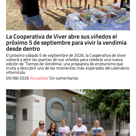
La Cooperativa de Viver abre sus viñedos el
próximo 5 de septiembre para vivir la vendimia
desde dentro
El próximo sábado 5 de septiembre de 2026, la Cooperativa de Viver
volverá a abrir las puertas de sus viñedos para celebrar una nueva
edición de ‘Tiempo de Vendimia’, una propuesta de enoturismo que
invita a descubrir uno de los momentos más esperados del calendario
vitivinícola.
05/08/2026
Actualidad
Sin comentarios