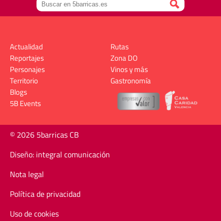
Actualidad
Rutas
Reportajes
Zona DO
Personajes
Vinos y más
Territorio
Gastronomía
Blogs
5B Events
© 2026 5barricas CB
Diseño: integral comunicación
Nota legal
Política de privacidad
Uso de cookies