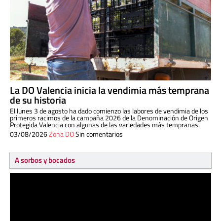
La DO Valencia inicia la vendimia más temprana
de su historia
El lunes 3 de agosto ha dado comienzo las labores de vendimia de los
primeros racimos de la campaña 2026 de la Denominación de Origen
Protegida Valencia con algunas de las variedades más tempranas.
03/08/2026
Zona DO
Sin comentarios
A sorbos y bocados