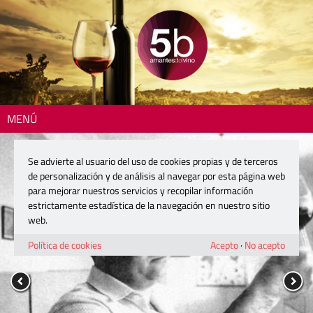
MENÚ
Se advierte al usuario del uso de cookies propias y de terceros
de personalización y de análisis al navegar por esta página web
para mejorar nuestros servicios y recopilar información
estrictamente estadística de la navegación en nuestro sitio
web.
Política de cookies
Acepto
·
No acepto