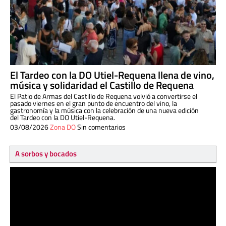
El Tardeo con la DO Utiel-Requena llena de vino,
música y solidaridad el Castillo de Requena
El Patio de Armas del Castillo de Requena volvió a convertirse el
pasado viernes en el gran punto de encuentro del vino, la
gastronomía y la música con la celebración de una nueva edición
del Tardeo con la DO Utiel-Requena.
03/08/2026
Zona DO
Sin comentarios
A sorbos y bocados