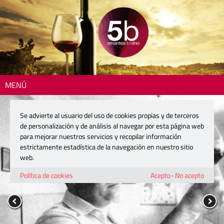
MENÚ
Se advierte al usuario del uso de cookies propias y de terceros
de personalización y de análisis al navegar por esta página web
para mejorar nuestros servicios y recopilar información
estrictamente estadística de la navegación en nuestro sitio
web.
Política de cookies
Acepto
·
No acepto