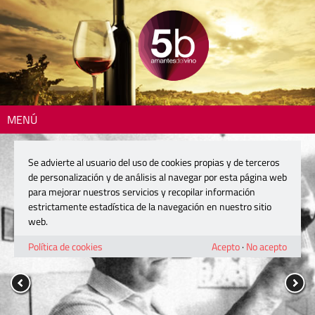
MENÚ
Se advierte al usuario del uso de cookies propias y de terceros
de personalización y de análisis al navegar por esta página web
para mejorar nuestros servicios y recopilar información
estrictamente estadística de la navegación en nuestro sitio
web.
Política de cookies
Acepto
·
No acepto