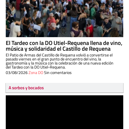
El Tardeo con la DO Utiel-Requena llena de vino,
música y solidaridad el Castillo de Requena
El Patio de Armas del Castillo de Requena volvió a convertirse el
pasado viernes en el gran punto de encuentro del vino, la
gastronomía y la música con la celebración de una nueva edición
del Tardeo con la DO Utiel-Requena.
03/08/2026
Zona DO
Sin comentarios
A sorbos y bocados