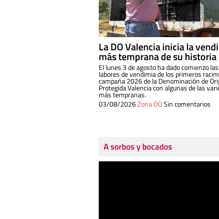
La DO Valencia inicia la vend
más temprana de su historia
El lunes 3 de agosto ha dado comienzo las
labores de vendimia de los primeros racim
campaña 2026 de la Denominación de Or
Protegida Valencia con algunas de las var
más tempranas.
03/08/2026
Zona DO
Sin comentarios
A sorbos y bocados