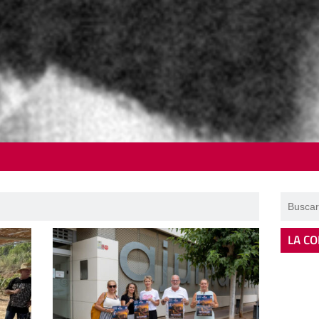
LA CO