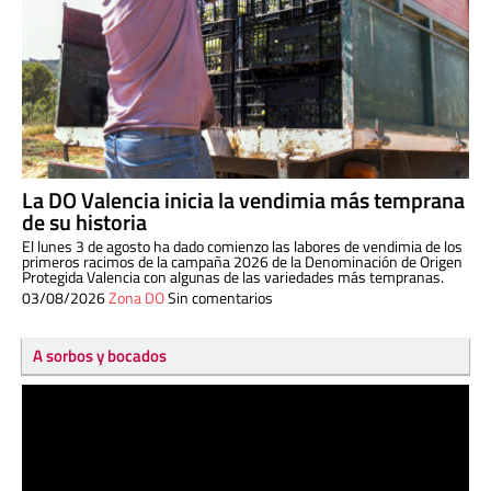
La DO Valencia inicia la vendimia más temprana
de su historia
El lunes 3 de agosto ha dado comienzo las labores de vendimia de los
primeros racimos de la campaña 2026 de la Denominación de Origen
Protegida Valencia con algunas de las variedades más tempranas.
03/08/2026
Zona DO
Sin comentarios
A sorbos y bocados