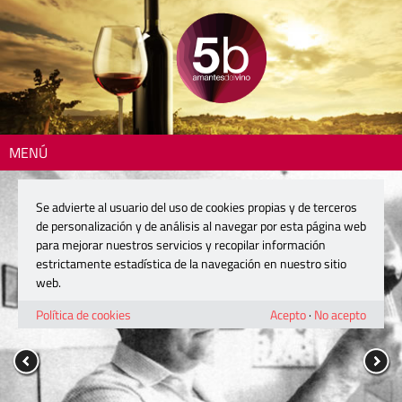
MENÚ
Se advierte al usuario del uso de cookies propias y de terceros
de personalización y de análisis al navegar por esta página web
para mejorar nuestros servicios y recopilar información
estrictamente estadística de la navegación en nuestro sitio
web.
Política de cookies
Acepto
·
No acepto