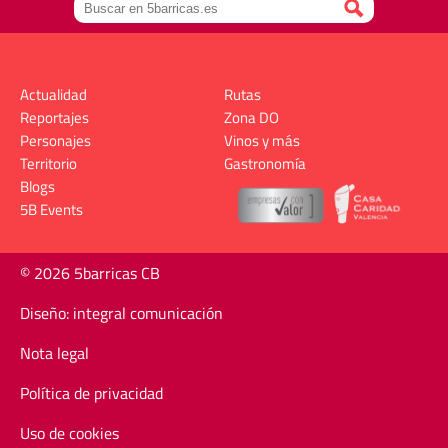
Actualidad
Rutas
Reportajes
Zona DO
Personajes
Vinos y más
Territorio
Gastronomía
Blogs
5B Events
© 2026 5barricas CB
Diseño: integral comunicación
Nota legal
Política de privacidad
Uso de cookies