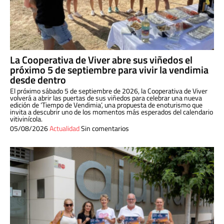
La Cooperativa de Viver abre sus viñedos el
próximo 5 de septiembre para vivir la vendimia
desde dentro
El próximo sábado 5 de septiembre de 2026, la Cooperativa de Viver
volverá a abrir las puertas de sus viñedos para celebrar una nueva
edición de ‘Tiempo de Vendimia’, una propuesta de enoturismo que
invita a descubrir uno de los momentos más esperados del calendario
vitivinícola.
05/08/2026
Actualidad
Sin comentarios