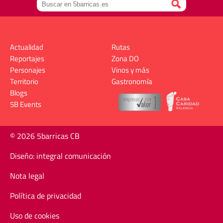
Actualidad
Rutas
Reportajes
Zona DO
Personajes
Vinos y más
Territorio
Gastronomía
Blogs
5B Events
© 2026 5barricas CB
Diseño: integral comunicación
Nota legal
Política de privacidad
Uso de cookies