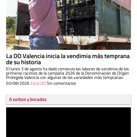
La DO Valencia inicia la vendimia más temprana
de su historia
El lunes 3 de agosto ha dado comienzo las labores de vendimia de los
primeros racimos de la campaña 2026 de la Denominación de Origen
Protegida Valencia con algunas de las variedades más tempranas.
03/08/2026
Zona DO
Sin comentarios
A sorbos y bocados