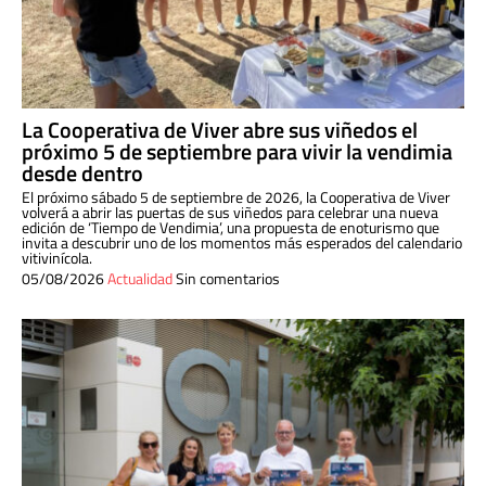
La Cooperativa de Viver abre sus viñedos el
próximo 5 de septiembre para vivir la vendimia
desde dentro
El próximo sábado 5 de septiembre de 2026, la Cooperativa de Viver
volverá a abrir las puertas de sus viñedos para celebrar una nueva
edición de ‘Tiempo de Vendimia’, una propuesta de enoturismo que
invita a descubrir uno de los momentos más esperados del calendario
vitivinícola.
05/08/2026
Actualidad
Sin comentarios