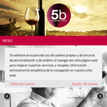
MENÚ
Se advierte al usuario del uso de cookies propias y de terceros
de personalización y de análisis al navegar por esta página web
para mejorar nuestros servicios y recopilar información
estrictamente estadística de la navegación en nuestro sitio
web.
Política de cookies
Acepto
·
No acepto