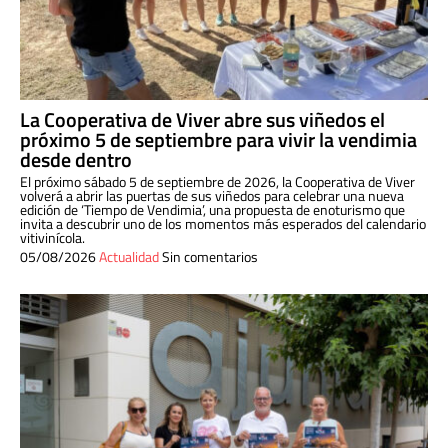
La Cooperativa de Viver abre sus viñedos el
próximo 5 de septiembre para vivir la vendimia
desde dentro
El próximo sábado 5 de septiembre de 2026, la Cooperativa de Viver
volverá a abrir las puertas de sus viñedos para celebrar una nueva
edición de ‘Tiempo de Vendimia’, una propuesta de enoturismo que
invita a descubrir uno de los momentos más esperados del calendario
vitivinícola.
05/08/2026
Actualidad
Sin comentarios