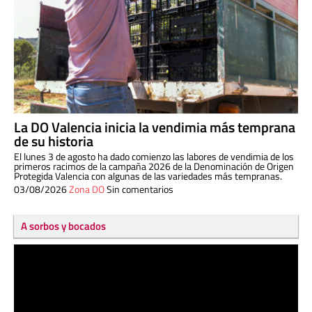
La DO Valencia inicia la vendimia más temprana
de su historia
El lunes 3 de agosto ha dado comienzo las labores de vendimia de los
primeros racimos de la campaña 2026 de la Denominación de Origen
Protegida Valencia con algunas de las variedades más tempranas.
03/08/2026
Zona DO
Sin comentarios
A sorbos y bocados