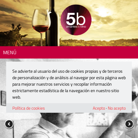
MENÚ
Se advierte al usuario del uso de cookies propias y de terceros
de personalización y de análisis al navegar por esta página web
para mejorar nuestros servicios y recopilar información
estrictamente estadística de la navegación en nuestro sitio
web.
Política de cookies
Acepto
·
No acepto