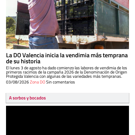
La DO Valencia inicia la vendimia más temprana
de su historia
El lunes 3 de agosto ha dado comienzo las labores de vendimia de los
primeros racimos de la campaña 2026 de la Denominación de Origen
Protegida Valencia con algunas de las variedades más tempranas.
03/08/2026
Zona DO
Sin comentarios
A sorbos y bocados