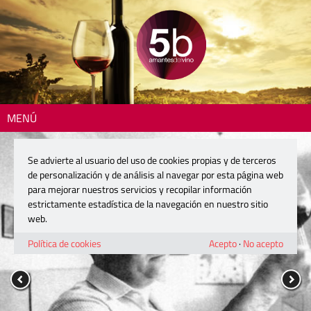
MENÚ
Se advierte al usuario del uso de cookies propias y de terceros
de personalización y de análisis al navegar por esta página web
para mejorar nuestros servicios y recopilar información
estrictamente estadística de la navegación en nuestro sitio
web.
Política de cookies
Acepto
·
No acepto