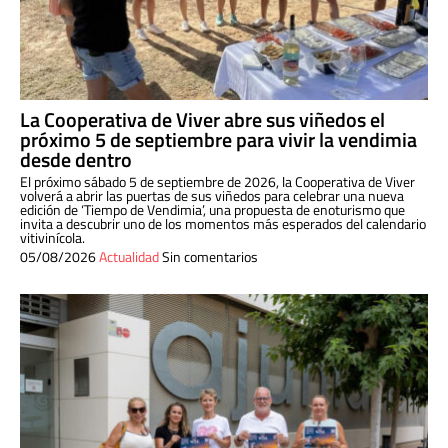
La Cooperativa de Viver abre sus viñedos el
próximo 5 de septiembre para vivir la vendimia
desde dentro
El próximo sábado 5 de septiembre de 2026, la Cooperativa de Viver
volverá a abrir las puertas de sus viñedos para celebrar una nueva
edición de ‘Tiempo de Vendimia’, una propuesta de enoturismo que
invita a descubrir uno de los momentos más esperados del calendario
vitivinícola.
05/08/2026
Actualidad
Sin comentarios