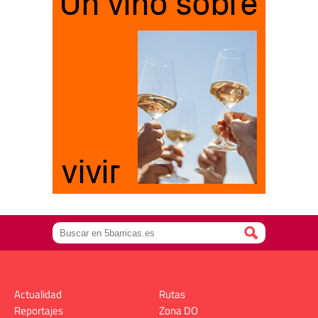
Actualidad
Rutas
Reportajes
Zona DO