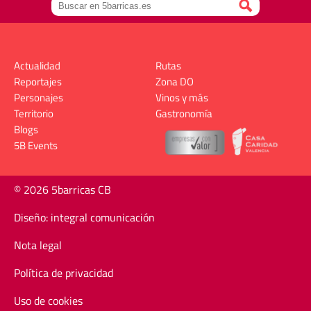
Actualidad
Rutas
Reportajes
Zona DO
Personajes
Vinos y más
Territorio
Gastronomía
Blogs
5B Events
© 2026 5barricas CB
Diseño: integral comunicación
Nota legal
Política de privacidad
Uso de cookies