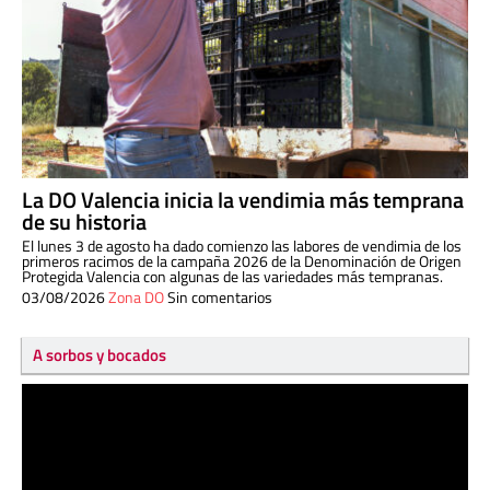
La DO Valencia inicia la vendimia más temprana
de su historia
El lunes 3 de agosto ha dado comienzo las labores de vendimia de los
primeros racimos de la campaña 2026 de la Denominación de Origen
Protegida Valencia con algunas de las variedades más tempranas.
03/08/2026
Zona DO
Sin comentarios
A sorbos y bocados