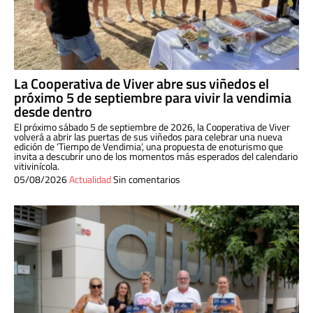
La Cooperativa de Viver abre sus viñedos el
próximo 5 de septiembre para vivir la vendimia
desde dentro
El próximo sábado 5 de septiembre de 2026, la Cooperativa de Viver
volverá a abrir las puertas de sus viñedos para celebrar una nueva
edición de ‘Tiempo de Vendimia’, una propuesta de enoturismo que
invita a descubrir uno de los momentos más esperados del calendario
vitivinícola.
05/08/2026
Actualidad
Sin comentarios