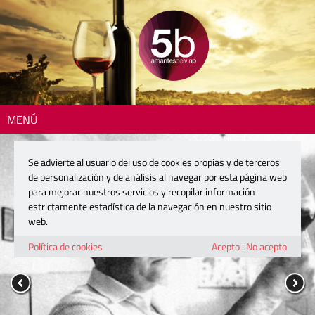
MENÚ
Se advierte al usuario del uso de cookies propias y de terceros
de personalización y de análisis al navegar por esta página web
para mejorar nuestros servicios y recopilar información
estrictamente estadística de la navegación en nuestro sitio
web.
Política de cookies
Acepto
·
No acepto