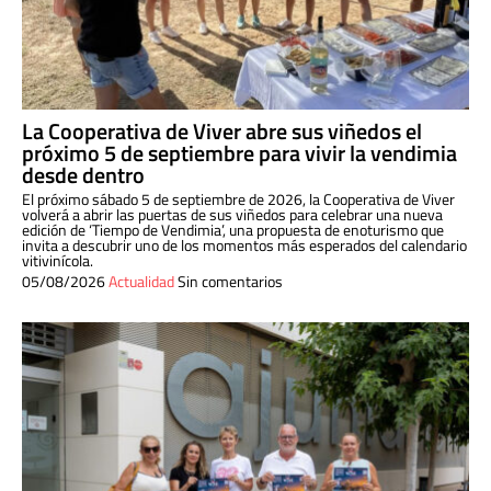
La Cooperativa de Viver abre sus viñedos el
próximo 5 de septiembre para vivir la vendimia
desde dentro
El próximo sábado 5 de septiembre de 2026, la Cooperativa de Viver
volverá a abrir las puertas de sus viñedos para celebrar una nueva
edición de ‘Tiempo de Vendimia’, una propuesta de enoturismo que
invita a descubrir uno de los momentos más esperados del calendario
vitivinícola.
05/08/2026
Actualidad
Sin comentarios