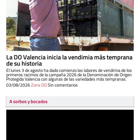
La DO Valencia inicia la vendimia más temprana
de su historia
El lunes 3 de agosto ha dado comienzo las labores de vendimia de los
primeros racimos de la campaña 2026 de la Denominación de Origen
Protegida Valencia con algunas de las variedades más tempranas.
03/08/2026
Zona DO
Sin comentarios
A sorbos y bocados