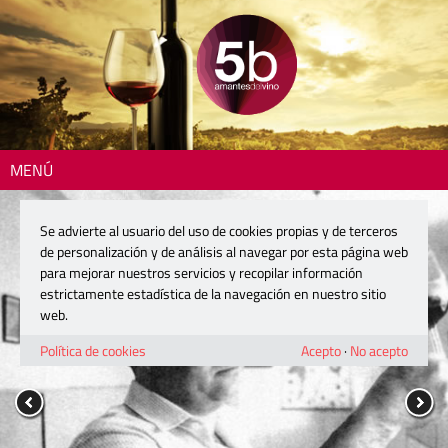
MENÚ
Se advierte al usuario del uso de cookies propias y de terceros
de personalización y de análisis al navegar por esta página web
para mejorar nuestros servicios y recopilar información
estrictamente estadística de la navegación en nuestro sitio
web.
Política de cookies
Acepto
·
No acepto