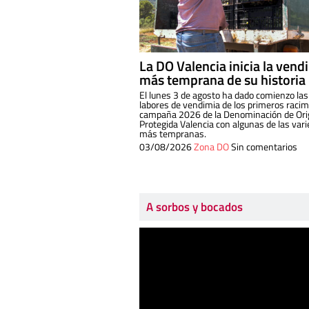
La DO Valencia inicia la vend
más temprana de su historia
El lunes 3 de agosto ha dado comienzo las
labores de vendimia de los primeros racim
campaña 2026 de la Denominación de Or
Protegida Valencia con algunas de las var
más tempranas.
03/08/2026
Zona DO
Sin comentarios
A sorbos y bocados