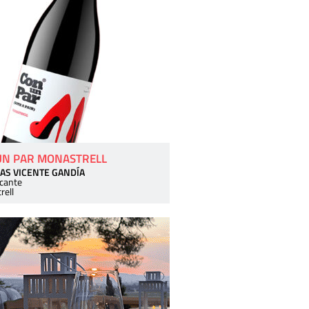
UN PAR MONASTRELL
AS VICENTE GANDÍA
icante
rell