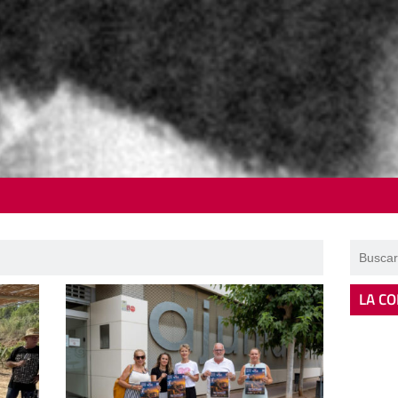
LA CO