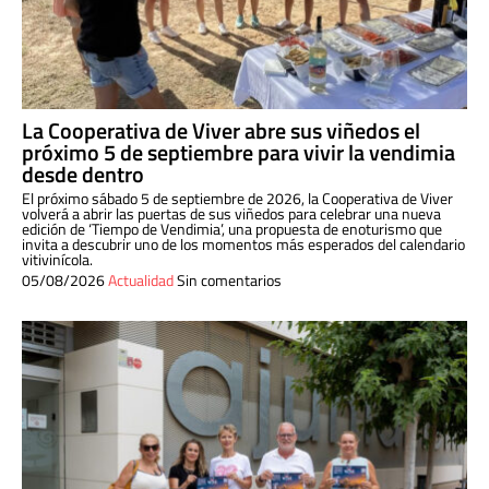
La Cooperativa de Viver abre sus viñedos el
próximo 5 de septiembre para vivir la vendimia
desde dentro
El próximo sábado 5 de septiembre de 2026, la Cooperativa de Viver
volverá a abrir las puertas de sus viñedos para celebrar una nueva
edición de ‘Tiempo de Vendimia’, una propuesta de enoturismo que
invita a descubrir uno de los momentos más esperados del calendario
vitivinícola.
05/08/2026
Actualidad
Sin comentarios