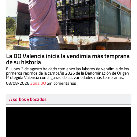
La DO Valencia inicia la vendimia más temprana
de su historia
El lunes 3 de agosto ha dado comienzo las labores de vendimia de los
primeros racimos de la campaña 2026 de la Denominación de Origen
Protegida Valencia con algunas de las variedades más tempranas.
03/08/2026
Zona DO
Sin comentarios
A sorbos y bocados