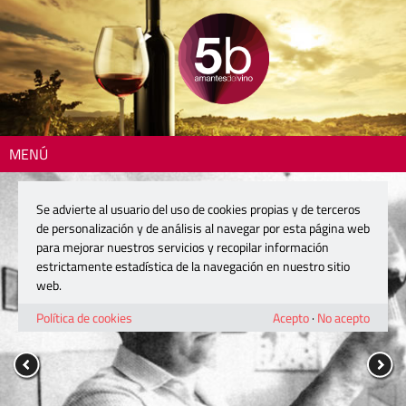
MENÚ
Se advierte al usuario del uso de cookies propias y de terceros
de personalización y de análisis al navegar por esta página web
para mejorar nuestros servicios y recopilar información
estrictamente estadística de la navegación en nuestro sitio
web.
Política de cookies
Acepto
·
No acepto