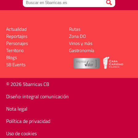
Actualidad
Rutas
Reportajes
Zona DO
Personajes
Vinos y más
Territorio
Gastronomía
Blogs
5B Events
© 2026 5barricas CB
Diseño: integral comunicación
Nota legal
Política de privacidad
Uso de cookies