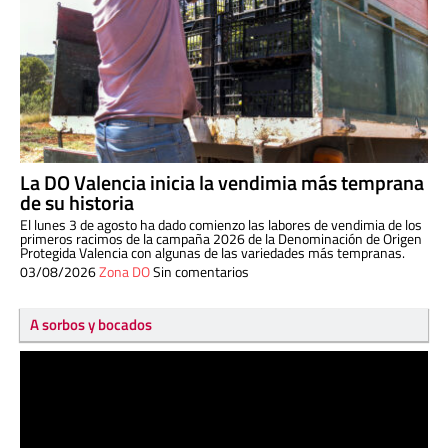
La DO Valencia inicia la vendimia más temprana
de su historia
El lunes 3 de agosto ha dado comienzo las labores de vendimia de los
primeros racimos de la campaña 2026 de la Denominación de Origen
Protegida Valencia con algunas de las variedades más tempranas.
03/08/2026
Zona DO
Sin comentarios
A sorbos y bocados