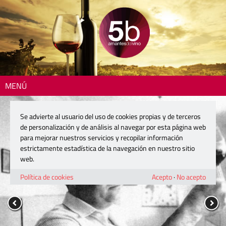
MENÚ
Se advierte al usuario del uso de cookies propias y de terceros
de personalización y de análisis al navegar por esta página web
para mejorar nuestros servicios y recopilar información
estrictamente estadística de la navegación en nuestro sitio
web.
Política de cookies
Acepto
·
No acepto