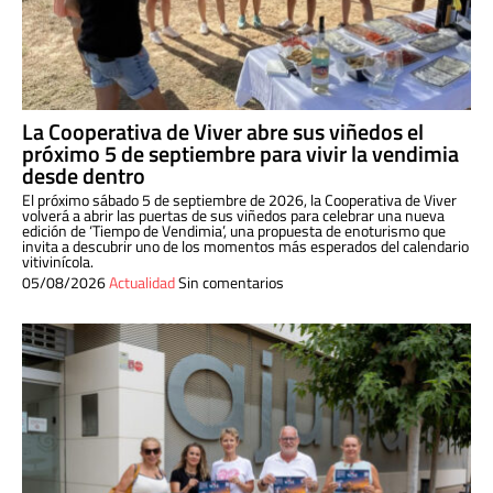
La Cooperativa de Viver abre sus viñedos el
próximo 5 de septiembre para vivir la vendimia
desde dentro
El próximo sábado 5 de septiembre de 2026, la Cooperativa de Viver
volverá a abrir las puertas de sus viñedos para celebrar una nueva
edición de ‘Tiempo de Vendimia’, una propuesta de enoturismo que
invita a descubrir uno de los momentos más esperados del calendario
vitivinícola.
05/08/2026
Actualidad
Sin comentarios