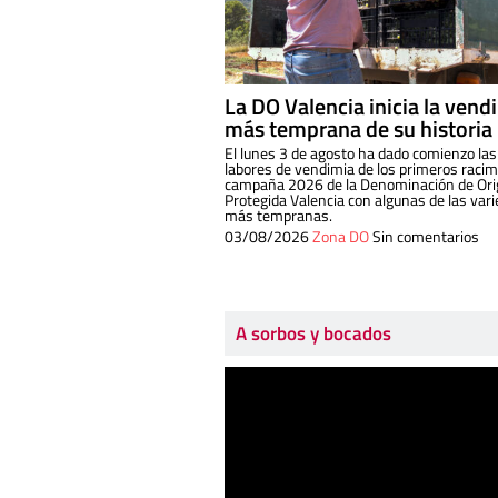
La DO Valencia inicia la vend
más temprana de su historia
El lunes 3 de agosto ha dado comienzo las
labores de vendimia de los primeros racim
campaña 2026 de la Denominación de Or
Protegida Valencia con algunas de las var
más tempranas.
03/08/2026
Zona DO
Sin comentarios
A sorbos y bocados