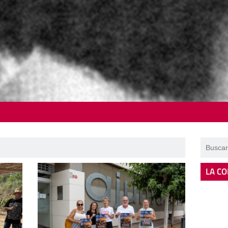
LA CO