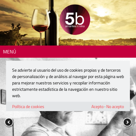
MENÚ
Se advierte al usuario del uso de cookies propias y de terceros
de personalización y de análisis al navegar por esta página web
para mejorar nuestros servicios y recopilar información
estrictamente estadística de la navegación en nuestro sitio
web.
Política de cookies
Acepto
·
No acepto