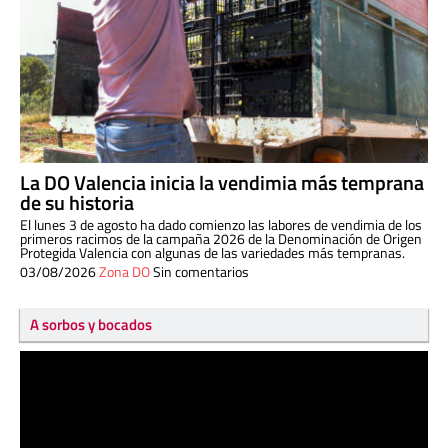
La DO Valencia inicia la vendimia más temprana
de su historia
El lunes 3 de agosto ha dado comienzo las labores de vendimia de los
primeros racimos de la campaña 2026 de la Denominación de Origen
Protegida Valencia con algunas de las variedades más tempranas.
03/08/2026
Zona DO
Sin comentarios
A sorbos y bocados