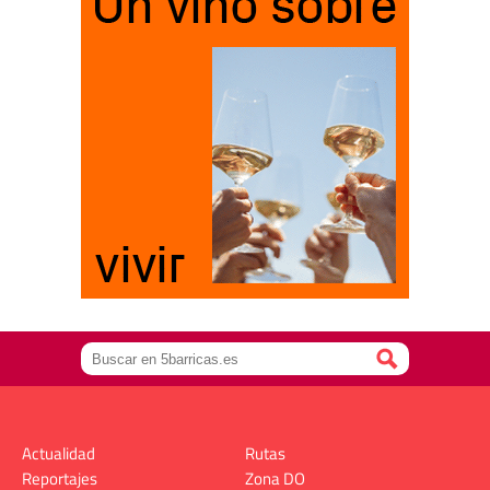
Actualidad
Rutas
Reportajes
Zona DO