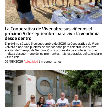
La Cooperativa de Viver abre sus viñedos el
próximo 5 de septiembre para vivir la vendimia
desde dentro
El próximo sábado 5 de septiembre de 2026, la Cooperativa de Viver
volverá a abrir las puertas de sus viñedos para celebrar una nueva
edición de ‘Tiempo de Vendimia’, una propuesta de enoturismo que
invita a descubrir uno de los momentos más esperados del calendario
vitivinícola.
05/08/2026
Actualidad
Sin comentarios