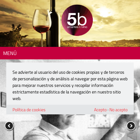
MENÚ
Se advierte al usuario del uso de cookies propias y de terceros
de personalización y de análisis al navegar por esta página web
para mejorar nuestros servicios y recopilar información
estrictamente estadística de la navegación en nuestro sitio
web.
Política de cookies
Acepto
·
No acepto