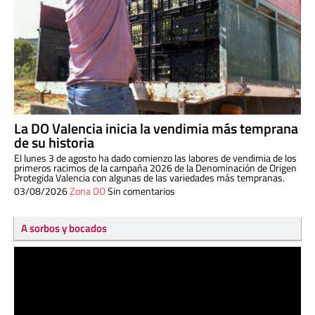
La DO Valencia inicia la vendimia más temprana
de su historia
El lunes 3 de agosto ha dado comienzo las labores de vendimia de los
primeros racimos de la campaña 2026 de la Denominación de Origen
Protegida Valencia con algunas de las variedades más tempranas.
03/08/2026
Zona DO
Sin comentarios
A sorbos y bocados