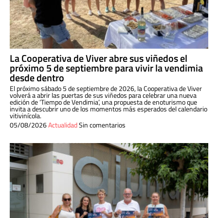
La Cooperativa de Viver abre sus viñedos el
próximo 5 de septiembre para vivir la vendimia
desde dentro
El próximo sábado 5 de septiembre de 2026, la Cooperativa de Viver
volverá a abrir las puertas de sus viñedos para celebrar una nueva
edición de ‘Tiempo de Vendimia’, una propuesta de enoturismo que
invita a descubrir uno de los momentos más esperados del calendario
vitivinícola.
05/08/2026
Actualidad
Sin comentarios