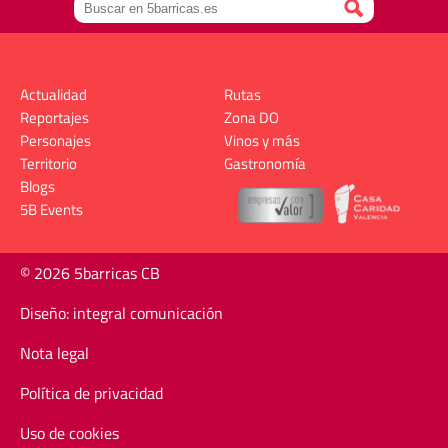
Actualidad
Rutas
Reportajes
Zona DO
Personajes
Vinos y más
Territorio
Gastronomía
Blogs
5B Events
© 2026 5barricas CB
Diseño: integral comunicación
Nota legal
Política de privacidad
Uso de cookies