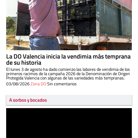
La DO Valencia inicia la vendimia más temprana
de su historia
El lunes 3 de agosto ha dado comienzo las labores de vendimia de los
primeros racimos de la campaña 2026 de la Denominación de Origen
Protegida Valencia con algunas de las variedades más tempranas.
03/08/2026
Zona DO
Sin comentarios
A sorbos y bocados