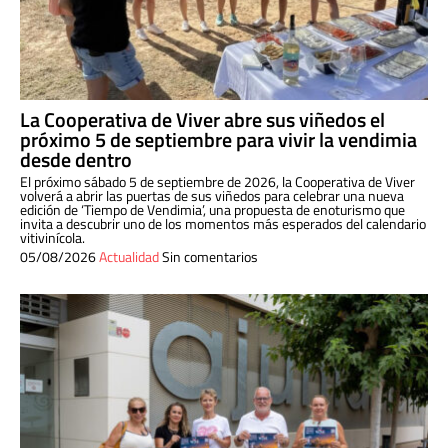
La Cooperativa de Viver abre sus viñedos el
próximo 5 de septiembre para vivir la vendimia
desde dentro
El próximo sábado 5 de septiembre de 2026, la Cooperativa de Viver
volverá a abrir las puertas de sus viñedos para celebrar una nueva
edición de ‘Tiempo de Vendimia’, una propuesta de enoturismo que
invita a descubrir uno de los momentos más esperados del calendario
vitivinícola.
05/08/2026
Actualidad
Sin comentarios