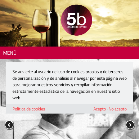
MENÚ
Se advierte al usuario del uso de cookies propias y de terceros
de personalización y de análisis al navegar por esta página web
para mejorar nuestros servicios y recopilar información
estrictamente estadística de la navegación en nuestro sitio
web.
Política de cookies
Acepto
·
No acepto