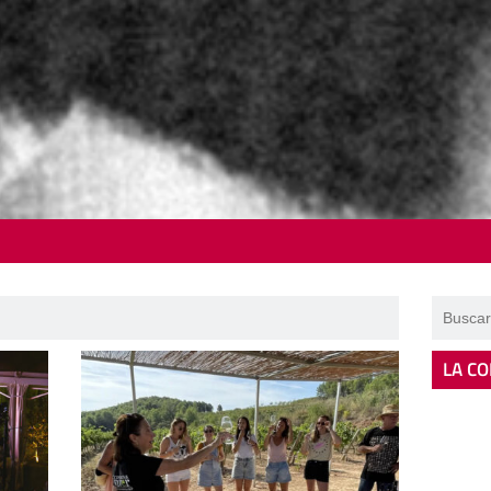
LA CO