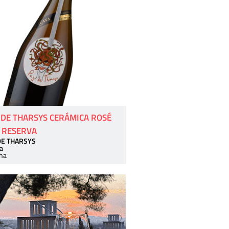
 DE THARSYS CERÁMICA ROSÉ
 RESERVA
DE THARSYS
a
ha