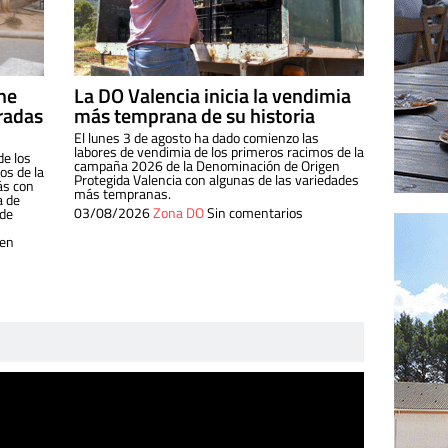
ine
La DO Valencia inicia la vendimia
radas
más temprana de su historia
El lunes 3 de agosto ha dado comienzo las
labores de vendimia de los primeros racimos de la
de los
campaña 2026 de la Denominación de Origen
s de la
Protegida Valencia con algunas de las variedades
ás con
más tempranas.
a de
03/08/2026
Zona DO
Sin comentarios
 de
 en