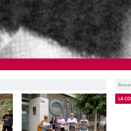
LA CO