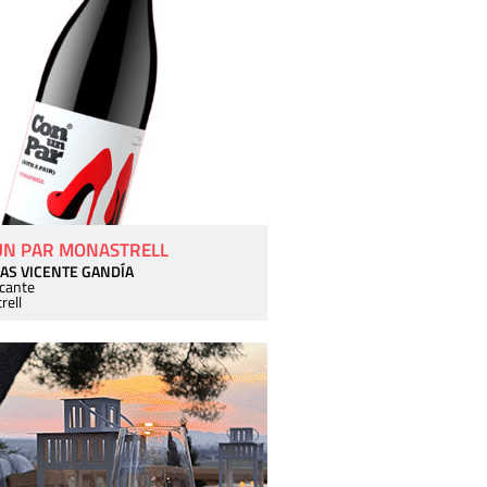
UN PAR MONASTRELL
AS VICENTE GANDÍA
icante
rell