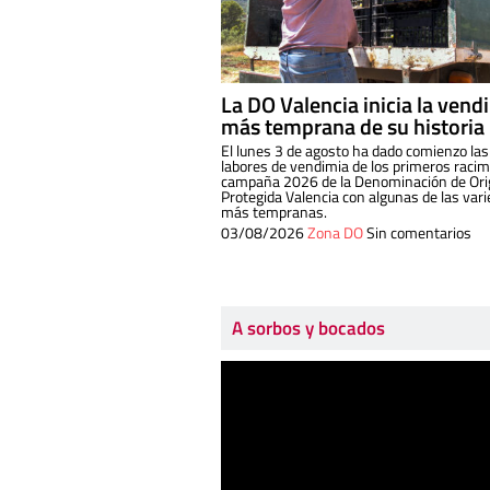
La DO Valencia inicia la vend
más temprana de su historia
El lunes 3 de agosto ha dado comienzo las
labores de vendimia de los primeros racim
campaña 2026 de la Denominación de Or
Protegida Valencia con algunas de las var
más tempranas.
03/08/2026
Zona DO
Sin comentarios
A sorbos y bocados