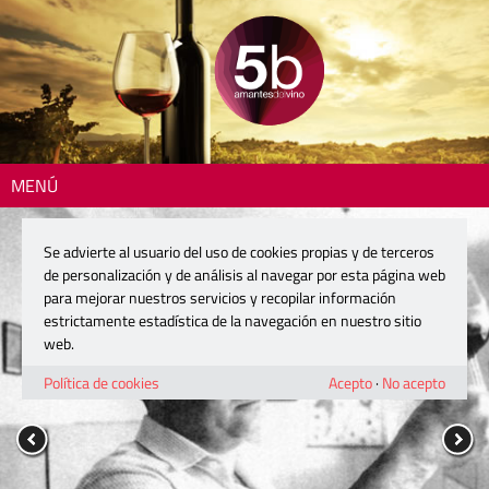
MENÚ
Se advierte al usuario del uso de cookies propias y de terceros
de personalización y de análisis al navegar por esta página web
para mejorar nuestros servicios y recopilar información
estrictamente estadística de la navegación en nuestro sitio
web.
Política de cookies
Acepto
·
No acepto