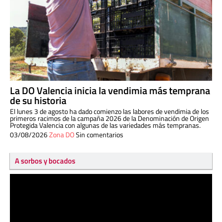
La DO Valencia inicia la vendimia más temprana
de su historia
El lunes 3 de agosto ha dado comienzo las labores de vendimia de los
primeros racimos de la campaña 2026 de la Denominación de Origen
Protegida Valencia con algunas de las variedades más tempranas.
03/08/2026
Zona DO
Sin comentarios
A sorbos y bocados