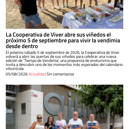
La Cooperativa de Viver abre sus viñedos el
próximo 5 de septiembre para vivir la vendimia
desde dentro
El próximo sábado 5 de septiembre de 2026, la Cooperativa de Viver
volverá a abrir las puertas de sus viñedos para celebrar una nueva
edición de ‘Tiempo de Vendimia’, una propuesta de enoturismo que
invita a descubrir uno de los momentos más esperados del calendario
vitivinícola.
05/08/2026
Actualidad
Sin comentarios