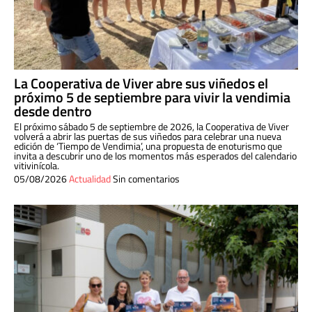
La Cooperativa de Viver abre sus viñedos el
próximo 5 de septiembre para vivir la vendimia
desde dentro
El próximo sábado 5 de septiembre de 2026, la Cooperativa de Viver
volverá a abrir las puertas de sus viñedos para celebrar una nueva
edición de ‘Tiempo de Vendimia’, una propuesta de enoturismo que
invita a descubrir uno de los momentos más esperados del calendario
vitivinícola.
05/08/2026
Actualidad
Sin comentarios