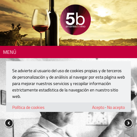
MENÚ
Se advierte al usuario del uso de cookies propias y de terceros
de personalización y de análisis al navegar por esta página web
para mejorar nuestros servicios y recopilar información
estrictamente estadística de la navegación en nuestro sitio
web.
Política de cookies
Acepto
·
No acepto