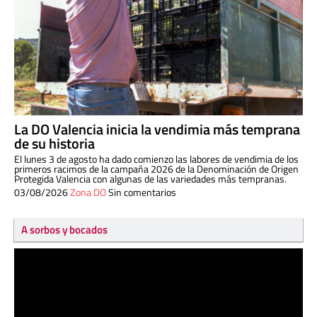
La DO Valencia inicia la vendimia más temprana
de su historia
El lunes 3 de agosto ha dado comienzo las labores de vendimia de los
primeros racimos de la campaña 2026 de la Denominación de Origen
Protegida Valencia con algunas de las variedades más tempranas.
03/08/2026
Zona DO
Sin comentarios
A sorbos y bocados