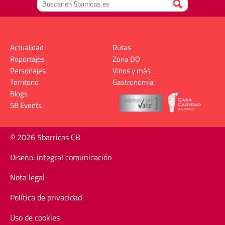
Actualidad
Rutas
Reportajes
Zona DO
Personajes
Vinos y más
Territorio
Gastronomía
Blogs
5B Events
© 2026 5barricas CB
Diseño: integral comunicación
Nota legal
Política de privacidad
Uso de cookies