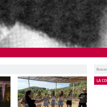
LA CO