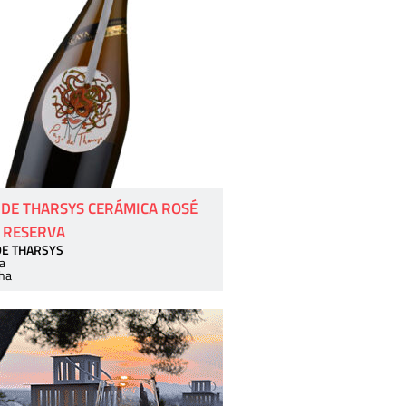
 DE THARSYS CERÁMICA ROSÉ
 RESERVA
DE THARSYS
a
ha