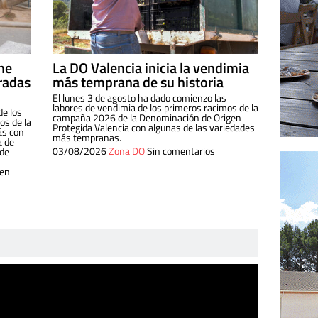
ine
La DO Valencia inicia la vendimia
radas
más temprana de su historia
El lunes 3 de agosto ha dado comienzo las
labores de vendimia de los primeros racimos de la
de los
campaña 2026 de la Denominación de Origen
s de la
Protegida Valencia con algunas de las variedades
ás con
más tempranas.
a de
03/08/2026
Zona DO
Sin comentarios
 de
 en