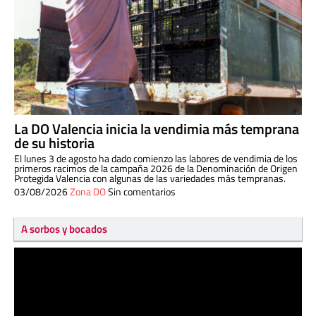
La DO Valencia inicia la vendimia más temprana
de su historia
El lunes 3 de agosto ha dado comienzo las labores de vendimia de los
primeros racimos de la campaña 2026 de la Denominación de Origen
Protegida Valencia con algunas de las variedades más tempranas.
03/08/2026
Zona DO
Sin comentarios
A sorbos y bocados