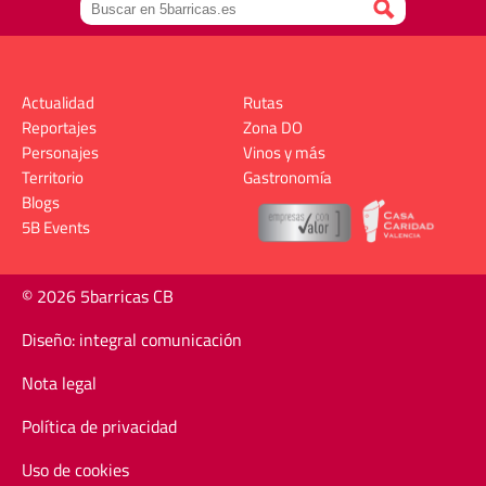
Actualidad
Rutas
Reportajes
Zona DO
Personajes
Vinos y más
Territorio
Gastronomía
Blogs
5B Events
© 2026 5barricas CB
Diseño: integral comunicación
Nota legal
Política de privacidad
Uso de cookies