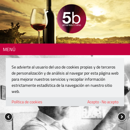
MENÚ
Se advierte al usuario del uso de cookies propias y de terceros
de personalización y de análisis al navegar por esta página web
para mejorar nuestros servicios y recopilar información
estrictamente estadística de la navegación en nuestro sitio
web.
Política de cookies
Acepto
·
No acepto