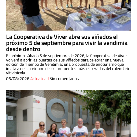
La Cooperativa de Viver abre sus viñedos el
próximo 5 de septiembre para vivir la vendimia
desde dentro
El próximo sábado 5 de septiembre de 2026, la Cooperativa de Viver
volverá a abrir las puertas de sus viñedos para celebrar una nueva
edición de ‘Tiempo de Vendimia’, una propuesta de enoturismo que
invita a descubrir uno de los momentos más esperados del calendario
vitivinícola.
05/08/2026
Actualidad
Sin comentarios