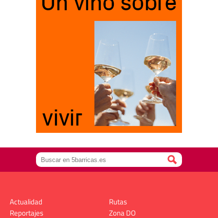
Actualidad
Rutas
Reportajes
Zona DO