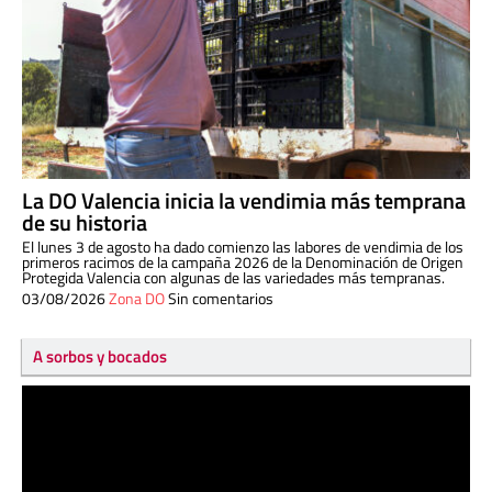
La DO Valencia inicia la vendimia más temprana
de su historia
El lunes 3 de agosto ha dado comienzo las labores de vendimia de los
primeros racimos de la campaña 2026 de la Denominación de Origen
Protegida Valencia con algunas de las variedades más tempranas.
03/08/2026
Zona DO
Sin comentarios
A sorbos y bocados