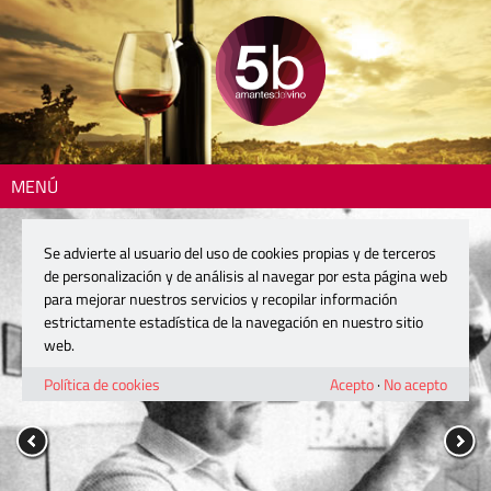
MENÚ
Se advierte al usuario del uso de cookies propias y de terceros
de personalización y de análisis al navegar por esta página web
para mejorar nuestros servicios y recopilar información
estrictamente estadística de la navegación en nuestro sitio
web.
Política de cookies
Acepto
·
No acepto