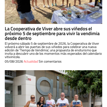
La Cooperativa de Viver abre sus viñedos el
próximo 5 de septiembre para vivir la vendimia
desde dentro
El próximo sábado 5 de septiembre de 2026, la Cooperativa de Viver
volverá a abrir las puertas de sus viñedos para celebrar una nueva
edición de ‘Tiempo de Vendimia’, una propuesta de enoturismo que
invita a descubrir uno de los momentos más esperados del calendario
vitivinícola.
05/08/2026
Actualidad
Sin comentarios