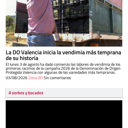
La DO Valencia inicia la vendimia más temprana
de su historia
El lunes 3 de agosto ha dado comienzo las labores de vendimia de los
primeros racimos de la campaña 2026 de la Denominación de Origen
Protegida Valencia con algunas de las variedades más tempranas.
03/08/2026
Zona DO
Sin comentarios
A sorbos y bocados