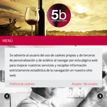
MENÚ
Se advierte al usuario del uso de cookies propias y de terceros
de personalización y de análisis al navegar por esta página web
para mejorar nuestros servicios y recopilar información
estrictamente estadística de la navegación en nuestro sitio
web.
Política de cookies
Acepto
·
No acepto