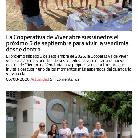
La Cooperativa de Viver abre sus viñedos el
próximo 5 de septiembre para vivir la vendimia
desde dentro
El próximo sábado 5 de septiembre de 2026, la Cooperativa de Viver
volverá a abrir las puertas de sus viñedos para celebrar una nueva
edición de ‘Tiempo de Vendimia’, una propuesta de enoturismo que
invita a descubrir uno de los momentos más esperados del calendario
vitivinícola.
05/08/2026
Actualidad
Sin comentarios