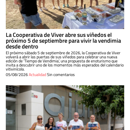
La Cooperativa de Viver abre sus viñedos el
próximo 5 de septiembre para vivir la vendimia
desde dentro
El próximo sábado 5 de septiembre de 2026, la Cooperativa de Viver
volverá a abrir las puertas de sus viñedos para celebrar una nueva
edición de ‘Tiempo de Vendimia’, una propuesta de enoturismo que
invita a descubrir uno de los momentos más esperados del calendario
vitivinícola.
05/08/2026
Actualidad
Sin comentarios