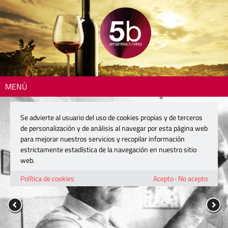
MENÚ
Se advierte al usuario del uso de cookies propias y de terceros
de personalización y de análisis al navegar por esta página web
para mejorar nuestros servicios y recopilar información
estrictamente estadística de la navegación en nuestro sitio
web.
Política de cookies
Acepto
·
No acepto