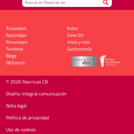
Actualidad
Rutas
Reportajes
Zona DO
Personajes
Vinos y más
Territorio
Gastronomía
Blogs
5B Events
© 2026 5barricas CB
Diseño: integral comunicación
Nota legal
Política de privacidad
Uso de cookies