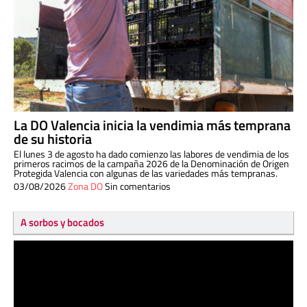
La DO Valencia inicia la vendimia más temprana
de su historia
El lunes 3 de agosto ha dado comienzo las labores de vendimia de los
primeros racimos de la campaña 2026 de la Denominación de Origen
Protegida Valencia con algunas de las variedades más tempranas.
03/08/2026
Zona DO
Sin comentarios
A sorbos y bocados