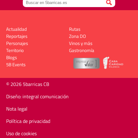
Actualidad
Rutas
Reportajes
Zona DO
Personajes
Vinos y más
Territorio
Gastronomía
Blogs
5B Events
© 2026 5barricas CB
Diseño: integral comunicación
Nota legal
Política de privacidad
Uso de cookies