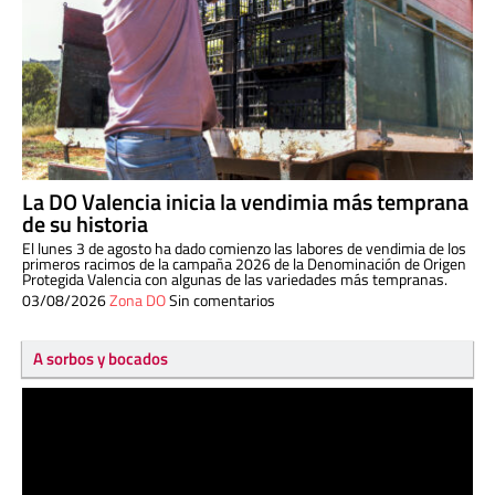
La DO Valencia inicia la vendimia más temprana
de su historia
El lunes 3 de agosto ha dado comienzo las labores de vendimia de los
primeros racimos de la campaña 2026 de la Denominación de Origen
Protegida Valencia con algunas de las variedades más tempranas.
03/08/2026
Zona DO
Sin comentarios
A sorbos y bocados