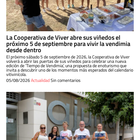
La Cooperativa de Viver abre sus viñedos el
próximo 5 de septiembre para vivir la vendimia
desde dentro
El próximo sábado 5 de septiembre de 2026, la Cooperativa de Viver
volverá a abrir las puertas de sus viñedos para celebrar una nueva
edición de ‘Tiempo de Vendimia’, una propuesta de enoturismo que
invita a descubrir uno de los momentos más esperados del calendario
vitivinícola.
05/08/2026
Actualidad
Sin comentarios