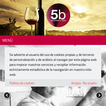
MENÚ
Se advierte al usuario del uso de cookies propias y de terceros
de personalización y de análisis al navegar por esta página web
para mejorar nuestros servicios y recopilar información
estrictamente estadística de la navegación en nuestro sitio
web.
Política de cookies
Acepto
·
No acepto