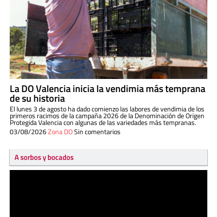
La DO Valencia inicia la vendimia más temprana
de su historia
El lunes 3 de agosto ha dado comienzo las labores de vendimia de los
primeros racimos de la campaña 2026 de la Denominación de Origen
Protegida Valencia con algunas de las variedades más tempranas.
03/08/2026
Zona DO
Sin comentarios
A sorbos y bocados