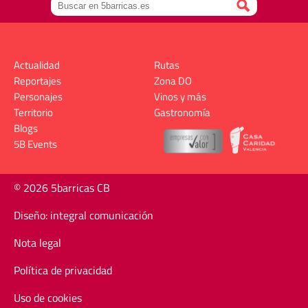
Actualidad
Rutas
Reportajes
Zona DO
Personajes
Vinos y más
Territorio
Gastronomía
Blogs
5B Events
© 2026 5barricas CB
Diseño: integral comunicación
Nota legal
Política de privacidad
Uso de cookies