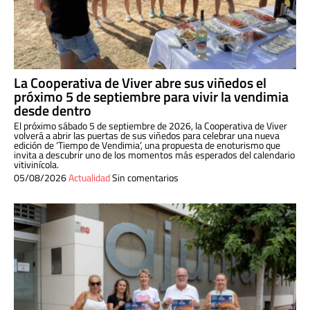
La Cooperativa de Viver abre sus viñedos el
próximo 5 de septiembre para vivir la vendimia
desde dentro
El próximo sábado 5 de septiembre de 2026, la Cooperativa de Viver
volverá a abrir las puertas de sus viñedos para celebrar una nueva
edición de ‘Tiempo de Vendimia’, una propuesta de enoturismo que
invita a descubrir uno de los momentos más esperados del calendario
vitivinícola.
05/08/2026
Actualidad
Sin comentarios