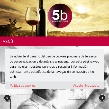
MENÚ
Se advierte al usuario del uso de cookies propias y de terceros
de personalización y de análisis al navegar por esta página web
para mejorar nuestros servicios y recopilar información
estrictamente estadística de la navegación en nuestro sitio
web.
Política de cookies
Acepto
·
No acepto