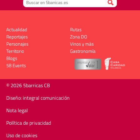
Actualidad
Rutas
Reportajes
Zona DO
Personajes
Vinos y más
Territorio
Gastronomía
Blogs
5B Events
© 2026 5barricas CB
Diseño: integral comunicación
Nota legal
Política de privacidad
Uso de cookies