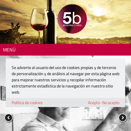
MENÚ
Se advierte al usuario del uso de cookies propias y de terceros
de personalización y de análisis al navegar por esta página web
para mejorar nuestros servicios y recopilar información
estrictamente estadística de la navegación en nuestro sitio
web.
Política de cookies
Acepto
·
No acepto