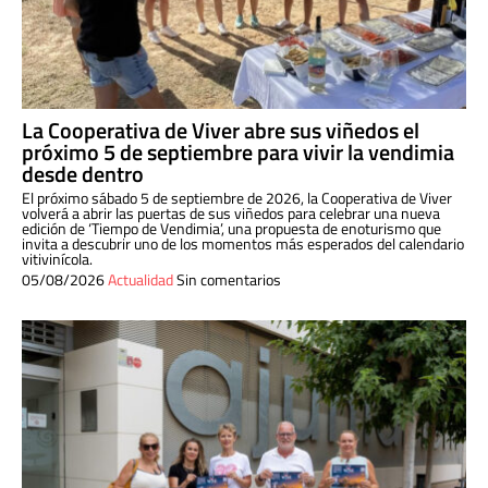
La Cooperativa de Viver abre sus viñedos el
próximo 5 de septiembre para vivir la vendimia
desde dentro
El próximo sábado 5 de septiembre de 2026, la Cooperativa de Viver
volverá a abrir las puertas de sus viñedos para celebrar una nueva
edición de ‘Tiempo de Vendimia’, una propuesta de enoturismo que
invita a descubrir uno de los momentos más esperados del calendario
vitivinícola.
05/08/2026
Actualidad
Sin comentarios