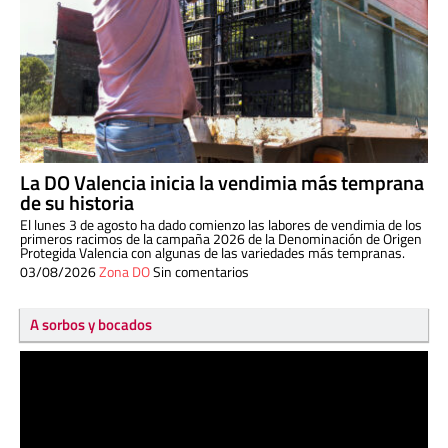
La DO Valencia inicia la vendimia más temprana
de su historia
El lunes 3 de agosto ha dado comienzo las labores de vendimia de los
primeros racimos de la campaña 2026 de la Denominación de Origen
Protegida Valencia con algunas de las variedades más tempranas.
03/08/2026
Zona DO
Sin comentarios
A sorbos y bocados