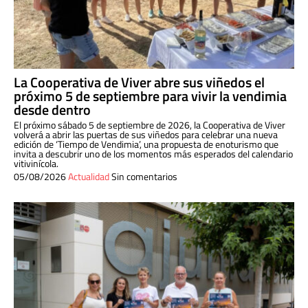
La Cooperativa de Viver abre sus viñedos el
próximo 5 de septiembre para vivir la vendimia
desde dentro
El próximo sábado 5 de septiembre de 2026, la Cooperativa de Viver
volverá a abrir las puertas de sus viñedos para celebrar una nueva
edición de ‘Tiempo de Vendimia’, una propuesta de enoturismo que
invita a descubrir uno de los momentos más esperados del calendario
vitivinícola.
05/08/2026
Actualidad
Sin comentarios