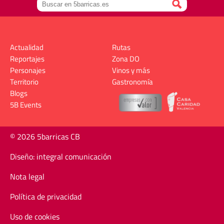
Actualidad
Rutas
Reportajes
Zona DO
Personajes
Vinos y más
Territorio
Gastronomía
Blogs
5B Events
© 2026 5barricas CB
Diseño: integral comunicación
Nota legal
Política de privacidad
Uso de cookies