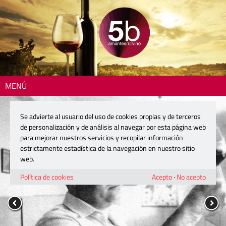
MENÚ
Se advierte al usuario del uso de cookies propias y de terceros
de personalización y de análisis al navegar por esta página web
para mejorar nuestros servicios y recopilar información
estrictamente estadística de la navegación en nuestro sitio
web.
Política de cookies
Acepto
·
No acepto