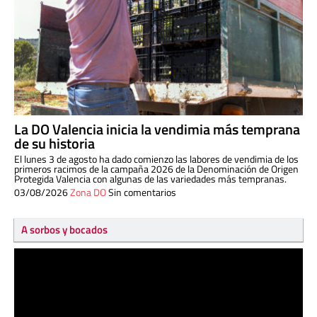
La DO Valencia inicia la vendimia más temprana
de su historia
El lunes 3 de agosto ha dado comienzo las labores de vendimia de los
primeros racimos de la campaña 2026 de la Denominación de Origen
Protegida Valencia con algunas de las variedades más tempranas.
03/08/2026
Zona DO
Sin comentarios
A sorbos y bocados