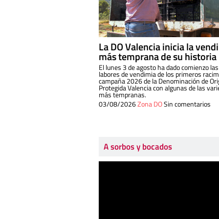
La DO Valencia inicia la vend
más temprana de su historia
El lunes 3 de agosto ha dado comienzo las
labores de vendimia de los primeros racim
campaña 2026 de la Denominación de Or
Protegida Valencia con algunas de las var
más tempranas.
03/08/2026
Zona DO
Sin comentarios
A sorbos y bocados