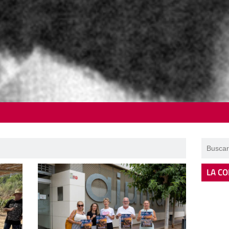
LA CO