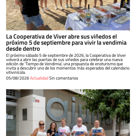
La Cooperativa de Viver abre sus viñedos el
próximo 5 de septiembre para vivir la vendimia
desde dentro
El próximo sábado 5 de septiembre de 2026, la Cooperativa de Viver
volverá a abrir las puertas de sus viñedos para celebrar una nueva
edición de ‘Tiempo de Vendimia’, una propuesta de enoturismo que
invita a descubrir uno de los momentos más esperados del calendario
vitivinícola.
05/08/2026
Actualidad
Sin comentarios