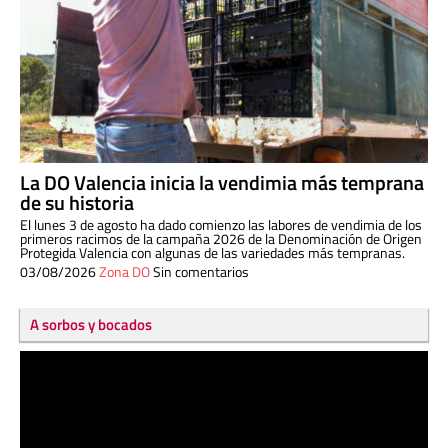
La DO Valencia inicia la vendimia más temprana
de su historia
El lunes 3 de agosto ha dado comienzo las labores de vendimia de los
primeros racimos de la campaña 2026 de la Denominación de Origen
Protegida Valencia con algunas de las variedades más tempranas.
03/08/2026
Zona DO
Sin comentarios
A sorbos y bocados