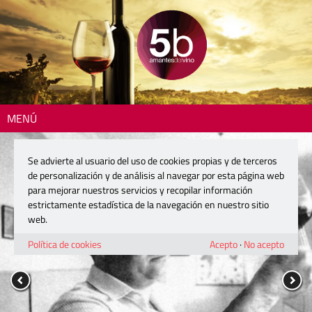
MENÚ
Se advierte al usuario del uso de cookies propias y de terceros
de personalización y de análisis al navegar por esta página web
para mejorar nuestros servicios y recopilar información
estrictamente estadística de la navegación en nuestro sitio
web.
Política de cookies
Acepto
·
No acepto