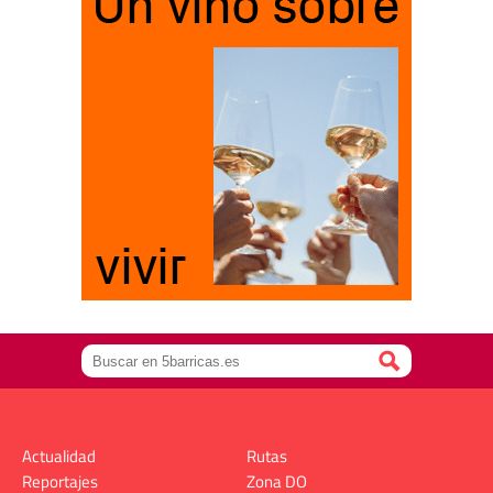
Actualidad
Rutas
Reportajes
Zona DO